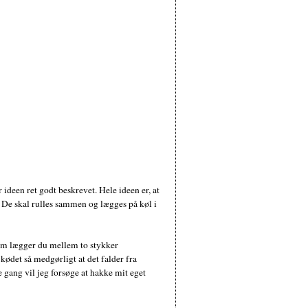
 ideen ret godt beskrevet. Hele ideen er, at
. De skal rulles sammen og lægges på køl i
 Dem lægger du mellem to stykker
ødet så medgørligt at det falder fra
 gang vil jeg forsøge at hakke mit eget