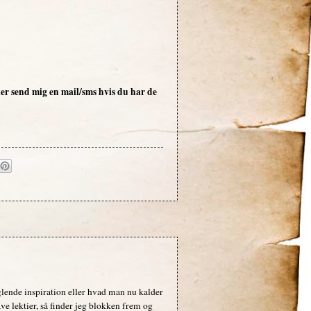
er send mig en mail/sms hvis du har de
nglende inspiration eller hvad man nu kalder
ave lektier, så finder jeg blokken frem og