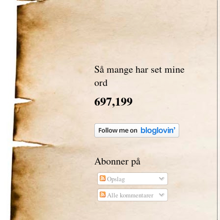
Så mange har set mine
ord
697,199
Abonner på
Opslag
Alle kommentarer