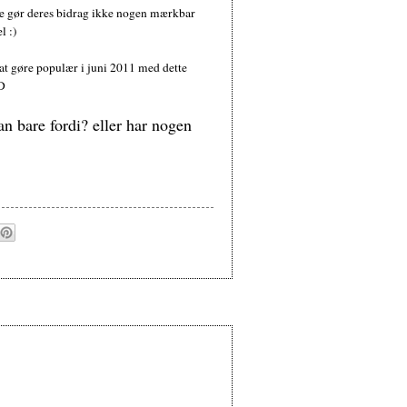
hele gør deres bidrag ikke nogen mærkbar
l :)
 at gøre populær i juni 2011 med dette
:D
n bare fordi? eller har nogen