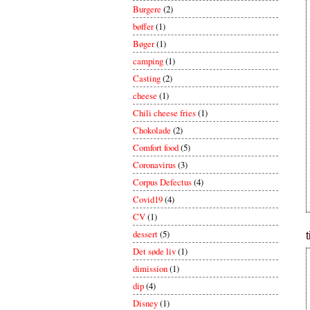
Burgere
(2)
bøffer
(1)
Bøger
(1)
camping
(1)
Casting
(2)
cheese
(1)
Chili cheese fries
(1)
Chokolade
(2)
Comfort food
(5)
Coronavirus
(3)
Corpus Defectus
(4)
Covid19
(4)
CV
(1)
dessert
(5)
Det søde liv
(1)
dimission
(1)
dip
(4)
Disney
(1)