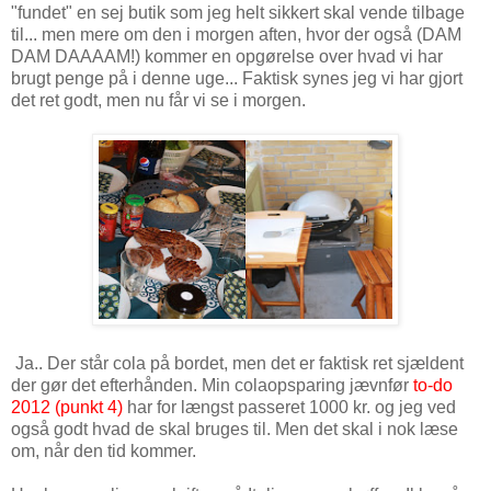
"fundet" en sej butik som jeg helt sikkert skal vende tilbage
til... men mere om den i morgen aften, hvor der også (DAM
DAM DAAAAM!) kommer en opgørelse over hvad vi har
brugt penge på i denne uge... Faktisk synes jeg vi har gjort
det ret godt, men nu får vi se i morgen.
Ja.. Der står cola på bordet, men det er faktisk ret sjældent
der gør det efterhånden. Min colaopsparing jævnfør
to-do
2012 (punkt 4)
har for længst passeret 1000 kr. og jeg ved
også godt hvad de skal bruges til. Men det skal i nok læse
om, når den tid kommer.