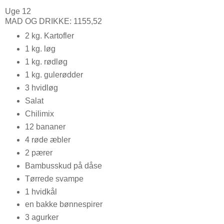
Uge 12
MAD OG DRIKKE: 1155,52
2 kg. Kartofler
1 kg. løg
1 kg. rødløg
1 kg. gulerødder
3 hvidløg
Salat
Chilimix
12 bananer
4 røde æbler
2 pærer
Bambusskud på dåse
Tørrede svampe
1 hvidkål
en bakke bønnespirer
3 agurker