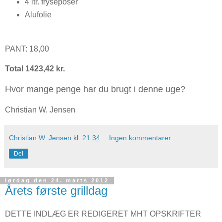
4 ltr. fryseposer
Alufolie
PANT: 18,00
Total 1423,42 kr.
Hvor mange penge har du brugt i denne uge?
Christian W. Jensen
Christian W. Jensen
kl.
21.34
Ingen kommentarer:
Del
lørdag den 24. marts 2012
Årets første grilldag
DETTE INDLÆG ER REDIGERET MHT OPSKRIFTER