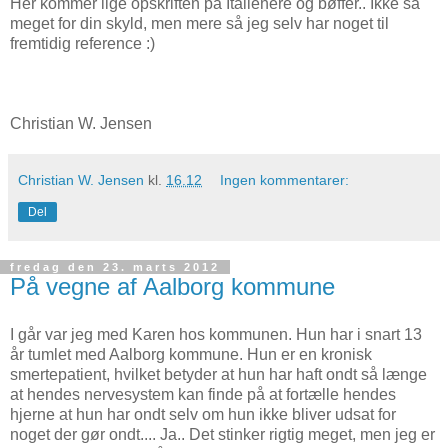
Her kommer lige opskriften på Italienere og bøffer.. Ikke så
meget for din skyld, men mere så jeg selv har noget til
fremtidig reference :)
Christian W. Jensen
Christian W. Jensen
kl.
16.12
Ingen kommentarer:
Del
fredag den 23. marts 2012
På vegne af Aalborg kommune
I går var jeg med Karen hos kommunen. Hun har i snart 13
år tumlet med Aalborg kommune. Hun er en kronisk
smertepatient, hvilket betyder at hun har haft ondt så længe
at hendes nervesystem kan finde på at fortælle hendes
hjerne at hun har ondt selv om hun ikke bliver udsat for
noget der gør ondt.... Ja.. Det stinker rigtig meget, men jeg er