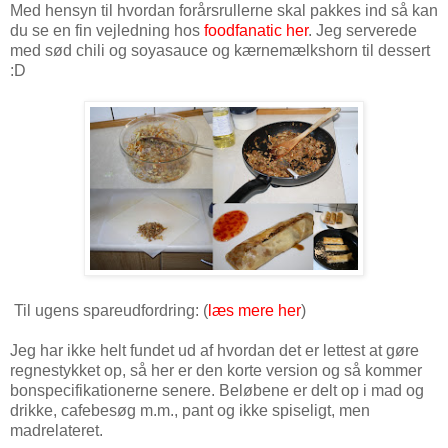
Med hensyn til hvordan forårsrullerne skal pakkes ind så kan
du se en fin vejledning hos
foodfanatic her
. Jeg serverede
med sød chili og soyasauce og kærnemælkshorn til dessert
:D
Til ugens spareudfordring: (
læs mere her
)
Jeg har ikke helt fundet ud af hvordan det er lettest at gøre
regnestykket op, så her er den korte version og så kommer
bonspecifikationerne senere. Beløbene er delt op i mad og
drikke, cafebesøg m.m., pant og ikke spiseligt, men
madrelateret.