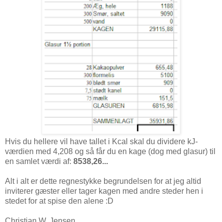
Hvis du hellere vil have tallet i Kcal skal du dividere kJ-
værdien med 4,208 og så får du en kage (dog med glasur) til
en samlet værdi af:
8538,26...
Alt i alt er dette regnestykke begrundelsen for at jeg altid
inviterer gæster eller tager kagen med andre steder hen i
stedet for at spise den alene :D
Christian W. Jensen