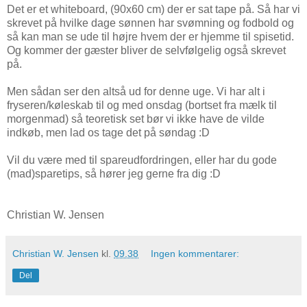
Det er et whiteboard, (90x60 cm) der er sat tape på. Så har vi
skrevet på hvilke dage sønnen har svømning og fodbold og
så kan man se ude til højre hvem der er hjemme til spisetid.
Og kommer der gæster bliver de selvfølgelig også skrevet
på.
Men sådan ser den altså ud for denne uge. Vi har alt i
fryseren/køleskab til og med onsdag (bortset fra mælk til
morgenmad) så teoretisk set bør vi ikke have de vilde
indkøb, men lad os tage det på søndag :D
Vil du være med til spareudfordringen, eller har du gode
(mad)sparetips, så hører jeg gerne fra dig :D
Christian W. Jensen
Christian W. Jensen
kl.
09.38
Ingen kommentarer:
Del