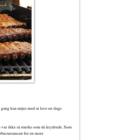
e gang kan nøjes med at lave en slags
n var ikke så stærke som de krydrede. Som
 barbecuesaucen for en mere