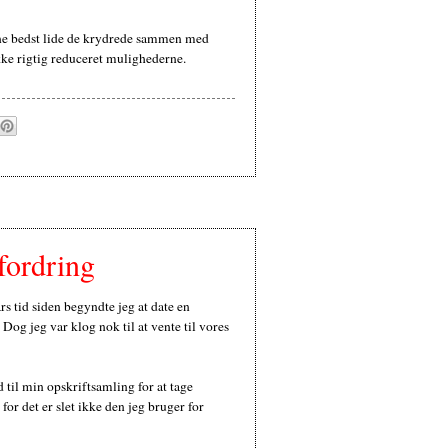
nne bedst lide de krydrede sammen med
 ikke rigtig reduceret mulighederne.
fordring
rs tid siden begyndte jeg at date en
og jeg var klog nok til at vente til vores
 til min opskriftsamling for at tage
for det er slet ikke den jeg bruger for