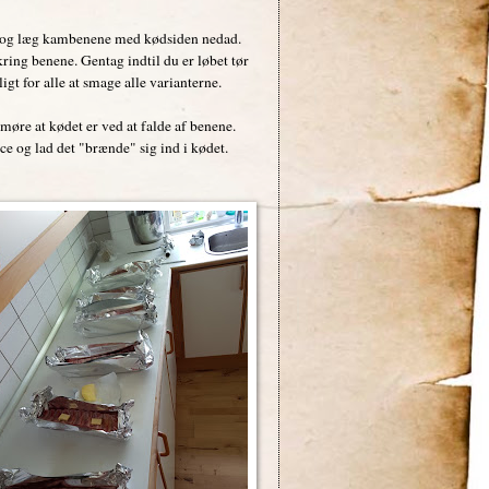
 op og læg kambenene med kødsiden nedad.
ing benene. Gentag indtil du er løbet tør
igt for alle at smage alle varianterne.
 møre at kødet er ved at falde af benene.
 og lad det "brænde" sig ind i kødet.