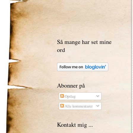
Så mange har set mine
ord
Abonner på
Opslag
Alle kommentarer
Kontakt mig ...