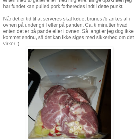
enten med to gafler eller med fingrene. Ifølge opskriften jeg
har fundet kan pulled pork forberedes indtil dette punkt.
Når det er tid til at serveres skal kødet brunes /brankes af i
ovnen på under grill eller på panden. Ca. ti minutter hvad
enten det er på pande eller i ovnen. Så langt er jeg dog ikke
kommet endnu, så det kan ikke siges med sikkerhed om det
virker :)