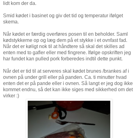
lidt kom der da.
Smid kødet i basinet og giv det tid og temperatur ifølget
skema.
Når kødet er færdig overføres posen til en beholder. Saml
kødstykkerne op og læg dem på et stykke i et ovnfast fad.
Når det er køligt nok til at håndtere så skal det skilles ad
enten med to gafler eller med fingrene. Ifølge opskriften jeg
har fundet kan pulled pork forberedes indtil dette punkt.
Når det er tid til at serveres skal kødet brunes /brankes af i
ovnen på under grill eller på panden. Ca. ti minutter hvad
enten det er på pande eller i ovnen. Så langt er jeg dog ikke
kommet endnu, så det kan ikke siges med sikkerhed om det
virker :)