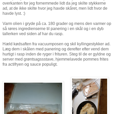
overkanten for jeg fornemmede lidt da jeg skilte stykkerne
ad, at de ikke skilte hvor jeg havde skåret, men lidt hvor de
havde lyst. :)
Varm olien i gryde på ca. 180 grader og mens den varmer op
så røres ingredienserne til panering i en skål og i en dyb
tallerken ved siden af har du rasp.
Hæld kødsaften fra vacuumposen og skil kyllingestykker ad.
Læg dem i skålen med panering og derefter efter vend dem
hurtigt i rasp inden de ryger i frituren. Steg til de er gyldne og
server med grøntsagssstave, hjemmelavede pommes frites
fra actifryen og sauce populigt.