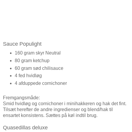
Sauce Populight
160 gram skyr Neutral
80 gram ketchup
60 gram sød chilisauce
4 fed hvidløg
4 afduppede cornichoner
Fremgangsmåde:
Smid hvidløg og cornichoner i minihakkeren og hak det fint.
Tilsæt herefter de andre ingredienser og blend/hak til
ensartet konsistens. Sættes på køl indtil brug.
Quasedillas deluxe