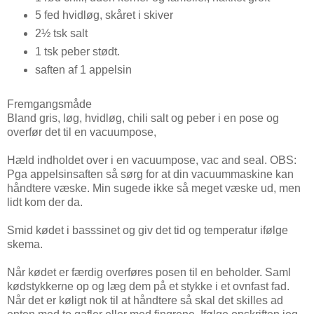
5 fed hvidløg, skåret i skiver
2½ tsk salt
1 tsk peber stødt.
saften af 1 appelsin
Fremgangsmåde
Bland gris, løg, hvidløg, chili salt og peber i en pose og
overfør det til en vacuumpose,
Hæld indholdet over i en vacuumpose, vac and seal. OBS:
Pga appelsinsaften så sørg for at din vacuummaskine kan
håndtere væske. Min sugede ikke så meget væske ud, men
lidt kom der da.
Smid kødet i basssinet og giv det tid og temperatur ifølge
skema.
Når kødet er færdig overføres posen til en beholder. Saml
kødstykkerne op og læg dem på et stykke i et ovnfast fad.
Når det er køligt nok til at håndtere så skal det skilles ad