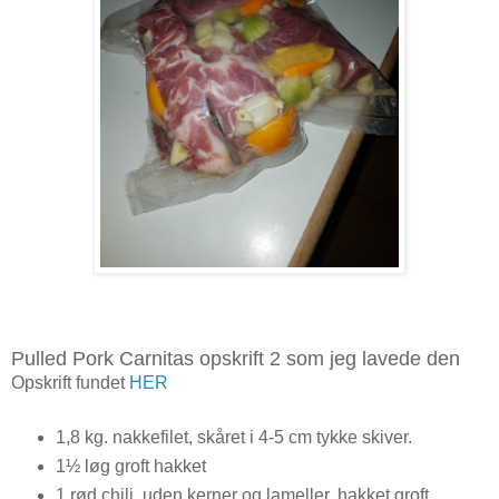
Pulled Pork Carnitas opskrift 2 som jeg lavede den
Opskrift fundet
HER
1,8 kg. nakkefilet, skåret i 4-5 cm tykke skiver.
1½ løg groft hakket
1 rød chili, uden kerner og lameller, hakket groft