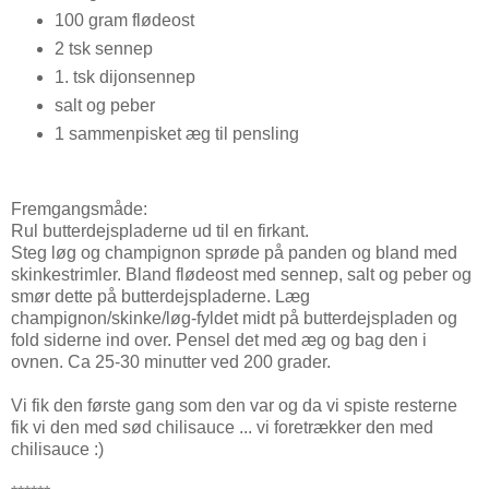
100 gram flødeost
2 tsk sennep
1. tsk dijonsennep
salt og peber
1 sammenpisket æg til pensling
Fremgangsmåde:
Rul butterdejspladerne ud til en firkant.
Steg løg og champignon sprøde på panden og bland med
skinkestrimler. Bland flødeost med sennep, salt og peber og
smør dette på butterdejspladerne. Læg
champignon/skinke/løg-fyldet midt på butterdejspladen og
fold siderne ind over. Pensel det med æg og bag den i
ovnen. Ca 25-30 minutter ved 200 grader.
Vi fik den første gang som den var og da vi spiste resterne
fik vi den med sød chilisauce ... vi foretrækker den med
chilisauce :)