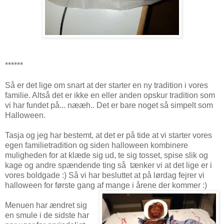
******
Så er det lige om snart at der starter en ny tradition i vores
familie. Altså det er ikke en eller anden opskur tradition som
vi har fundet på... nææh.. Det er bare noget så simpelt som
Halloween.
Tasja og jeg har bestemt, at det er på tide at vi starter vores
egen familietradition og siden halloween kombinere
muligheden for at klæde sig ud, te sig tosset, spise slik og
kage og andre spændende ting så tænker vi at det lige er i
vores boldgade :) Så vi har besluttet at på lørdag fejrer vi
halloween for første gang af mange i årene der kommer :)
Menuen har ændret sig
en smule i de sidste har