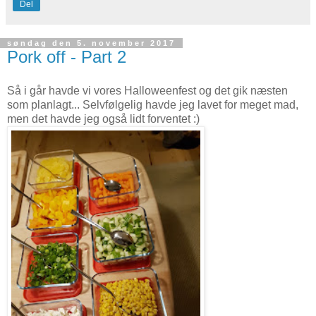
Del
søndag den 5. november 2017
Pork off - Part 2
Så i går havde vi vores Halloweenfest og det gik næsten
som planlagt... Selvfølgelig havde jeg lavet for meget mad,
men det havde jeg også lidt forventet :)