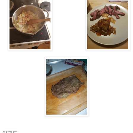
******