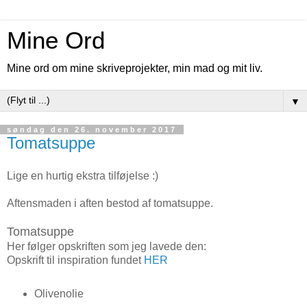
Mine Ord
Mine ord om mine skriveprojekter, min mad og mit liv.
▼
søndag den 26. november 2017
Tomatsuppe
Lige en hurtig ekstra tilføjelse :)
Aftensmaden i aften bestod af tomatsuppe.
Tomatsuppe
Her følger opskriften som jeg lavede den:
Opskrift til inspiration fundet
HER
Olivenolie