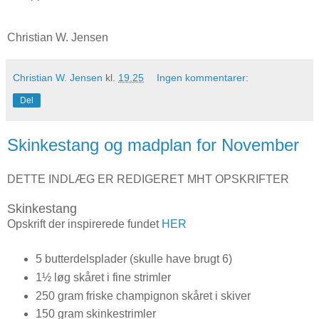
Christian W. Jensen
Christian W. Jensen
kl.
19.25
Ingen kommentarer:
Del
Skinkestang og madplan for November
DETTE INDLÆG ER REDIGERET MHT OPSKRIFTER
Skinkestang
Opskrift der inspirerede fundet
HER
5 butterdelsplader (skulle have brugt 6)
1½ løg skåret i fine strimler
250 gram friske champignon skåret i skiver
150 gram skinkestrimler