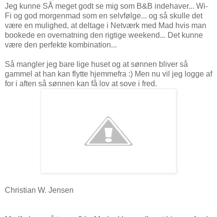
Jeg kunne SÅ meget godt se mig som B&B indehaver... Wi-
Fi og god morgenmad som en selvfølge... og så skulle det
være en mulighed, at deltage i Netværk med Mad hvis man
bookede en overnatning den rigtige weekend... Det kunne
være den perfekte kombination...
Så mangler jeg bare lige huset og at sønnen bliver så
gammel at han kan flytte hjemmefra :) Men nu vil jeg logge af
for i aften så sønnen kan få lov at sove i fred.
Christian W. Jensen