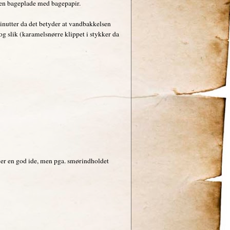
å en bageplade med bagepapir.
nutter da det betyder at vandbakkelsen
g slik (karamelsnørre klippet i stykker da
 er en god ide, men pga. smørindholdet