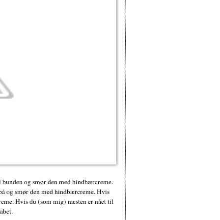
 i bunden og smør den med hindbærcreme.
på og smør den med hindbærcreme. Hvis
creme. Hvis du (som mig) næsten er nået til
abet.