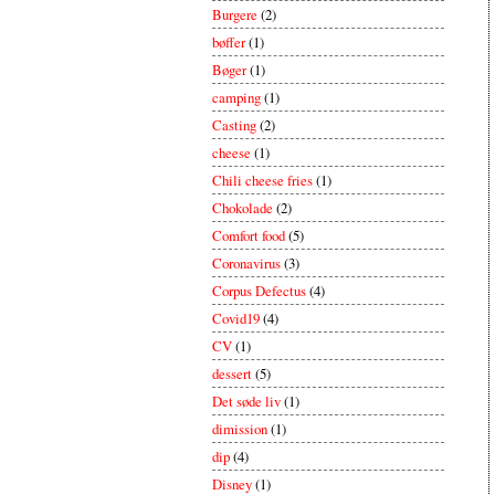
Burgere
(2)
bøffer
(1)
Bøger
(1)
camping
(1)
Casting
(2)
cheese
(1)
Chili cheese fries
(1)
Chokolade
(2)
Comfort food
(5)
Coronavirus
(3)
Corpus Defectus
(4)
Covid19
(4)
CV
(1)
dessert
(5)
Det søde liv
(1)
dimission
(1)
dip
(4)
Disney
(1)