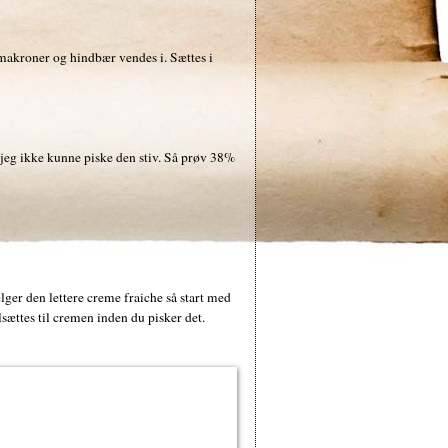
makroner og hindbær vendes i. Sættes i
 jeg ikke kunne piske den stiv. Så prøv 38%
lger den lettere creme fraiche så start med
lsættes til cremen inden du pisker det.