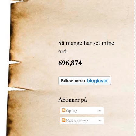
Så mange har set mine
ord
696,874
Abonner på
Opslag
Kommentarer