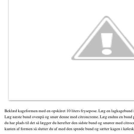
Beklæd kageformen med en opskåret 10 liters frysepose. Læg en lagkagebund
Læg næste bund ovenpå og smør denne med citroncreme. Læg endnu en bund 
du har plads til det så lægger du herefter den sidste bund og smører med citro
kanten af formen så slutter du af med den sprøde bund og sætter kagen i kølesk