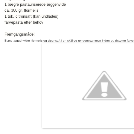
1 bægre pastauriserede æggehvide
ca. 300 gr. flormelis
1 tsk. citronsaft (kan undlades)
farvepasta efter behov
Fremgangsmåde:
Bland æggehvider, flormelis og citronsaft i en skål og rør dem sammen inden du tilsætter farve