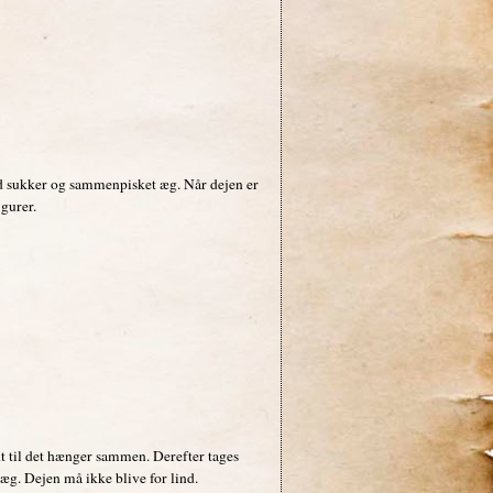
ed sukker og sammenpisket æg. Når dejen er
igurer.
dt til det hænger sammen. Derefter tages
æg. Dejen må ikke blive for lind.