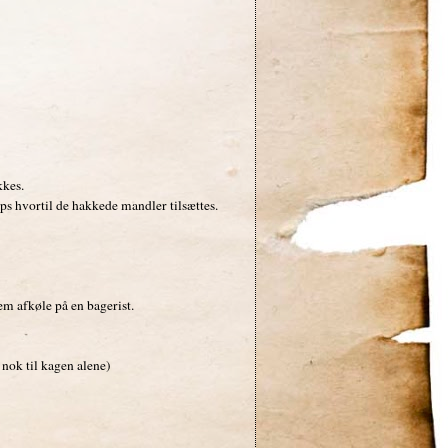
kkes.
ps hvortil de hakkede mandler tilsættes.
m afkøle på en bagerist.
r nok til kagen alene)