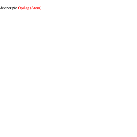
bonner på:
Opslag (Atom)