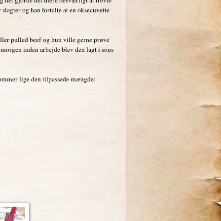
slagter og han fortalte at en oksecuvette
ller pulled beef og hun ville gerne prøve
morgen inden arbejde blev den lagt i sous
 kommer lige den tilpassede mængde: