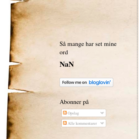
Så mange har set mine
ord
NaN
Abonner på
Opslag
Alle kommentarer