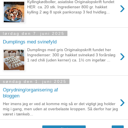
›
Kyllingkødboller, asiatiske Originalopskrift fundet
HER ca. 20 stk. Ingredienser 800 gr. hakket
kylling 2 æg 8 spsk pankorasp 3 fed hvidløg...
lørdag den 7. juni 2025
Dumplings med svinefyld
›
Dumplings med gris Originalopskrift fundet her
Ingredienser: 300 gr hakket svinekød 3 forårsløg
1 rød chili (uden kerner) ca. 1½ cm ingefær ...
søndag den 1. juni 2025
Oprydning/organisering af
›
bloggen
Her imens jeg er ved at komme mig så er det vigtigt jeg holder
mig i gang, men uden at overbelaste kroppen. Så derfor har jeg
været i tænkeb...