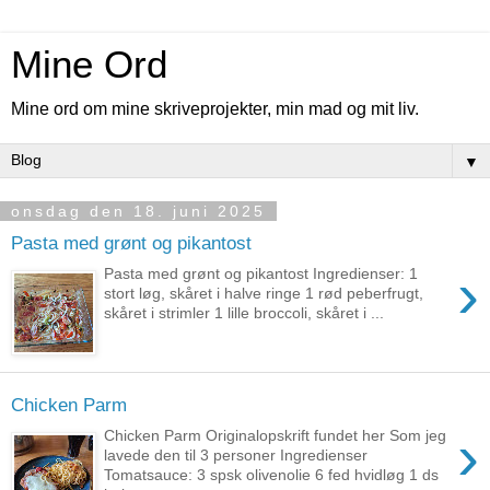
Mine Ord
Mine ord om mine skriveprojekter, min mad og mit liv.
▼
onsdag den 18. juni 2025
Pasta med grønt og pikantost
›
Pasta med grønt og pikantost Ingredienser: 1
stort løg, skåret i halve ringe 1 rød peberfrugt,
skåret i strimler 1 lille broccoli, skåret i ...
Chicken Parm
›
Chicken Parm Originalopskrift fundet her Som jeg
lavede den til 3 personer Ingredienser
Tomatsauce: 3 spsk olivenolie 6 fed hvidløg 1 ds