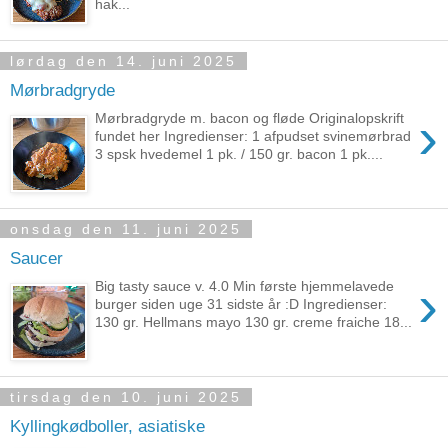
hak...
lørdag den 14. juni 2025
Mørbradgryde
›
Mørbradgryde m. bacon og fløde Originalopskrift
fundet her Ingredienser: 1 afpudset svinemørbrad
3 spsk hvedemel 1 pk. / 150 gr. bacon 1 pk....
onsdag den 11. juni 2025
Saucer
›
Big tasty sauce v. 4.0 Min første hjemmelavede
burger siden uge 31 sidste år :D Ingredienser:
130 gr. Hellmans mayo 130 gr. creme fraiche 18...
tirsdag den 10. juni 2025
Kyllingkødboller, asiatiske