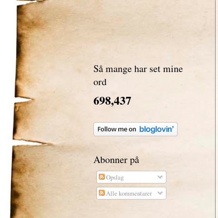
Så mange har set mine
ord
698,437
Abonner på
Opslag
Alle kommentarer