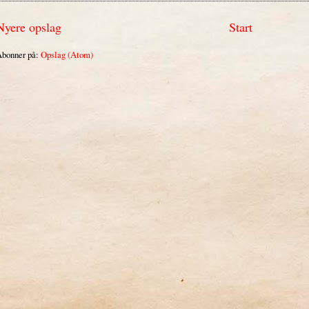
Nyere opslag
Start
bonner på:
Opslag (Atom)