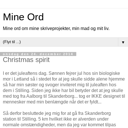
Mine Ord
Mine ord om mine skriveprojekter, min mad og mit liv.
▼
onsdag den 24. december 2014
Christmas spirit
I er det juleaftens dag. Sønnen fejrer jul hos sin biologiske
mor i Letland så i stedet for at jeg skulle sidde alene hjemme
så har min søster og svoger inviteret mig til juleaften hos
dem i Stilling. Siden jeg ikke har bil betyder det at jeg skulle
med tog fra Aalborg til Skanderborg... tog er IKKE designet til
mennesker med min benlængde når det er fyldt...
Så derfor besluttede jeg mig for at gå fra Skanderborg
station til Stilling. 5 km hvilket ikke er alverden under
normale omstændigheder, men da jeg var kommet tilpas