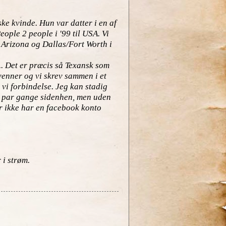
ke kvinde. Hun var datter i en af
ople 2 people i '99 til USA. Vi
Arizona og Dallas/Fort Worth i
.. Det er præcis så Texansk som
venner og vi skrev sammen i et
 vi forbindelse. Jeg kan stadig
et par gange sidenhen, men uden
er ikke har en facebook konto
 i strøm.