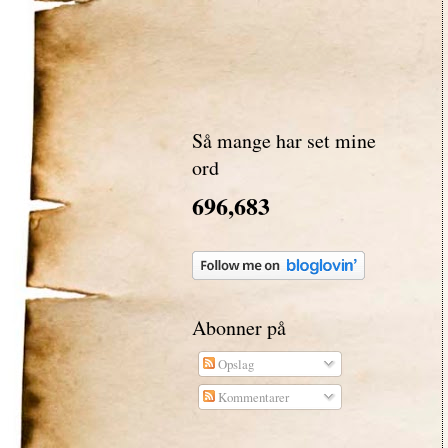
Så mange har set mine
ord
696,683
Abonner på
Opslag
Kommentarer