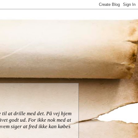
il at drille med det. På vej hjem
ivet godt ud. For ikke nok med at
hvem siger at fred ikke kan købes