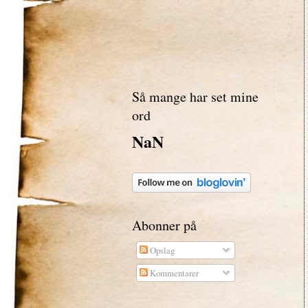
Så mange har set mine
ord
NaN
Abonner på
Opslag
Kommentarer