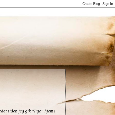
det siden jeg gik ”lige” hjem i