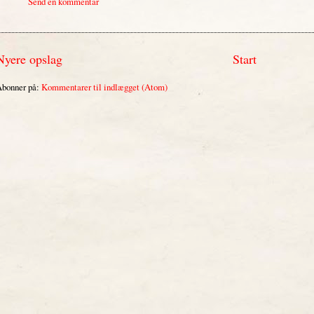
Send en kommentar
Nyere opslag
Start
bonner på:
Kommentarer til indlægget (Atom)