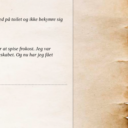
d på toilet og ikke bekymre sig
 at spise frokost. Jeg var
eskabet. Og nu har jeg fået