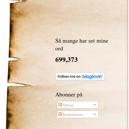
Så mange har set mine
ord
699,373
Abonner på
Opslag
Kommentarer