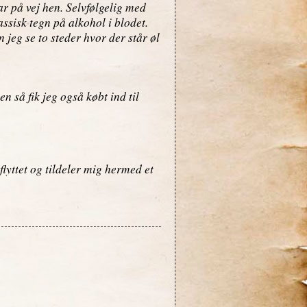
r på vej hen. Selvfølgelig med
assisk tegn på alkohol i blodet.
jeg se to steder hvor der står øl
n så fik jeg også købt ind til
flyttet og tildeler mig hermed et