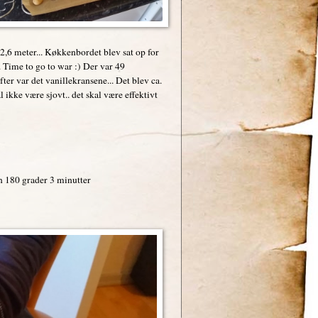
2,6 meter... Køkkenbordet blev sat op for
. Time to go to war :) Der var 49
ter var det vanillekransene... Det blev ca.
al ikke være sjovt.. det skal være effektivt
en 180 grader 3 minutter