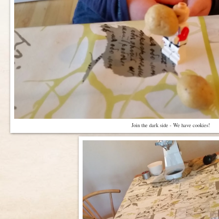
Join the dark side - We have cookies!