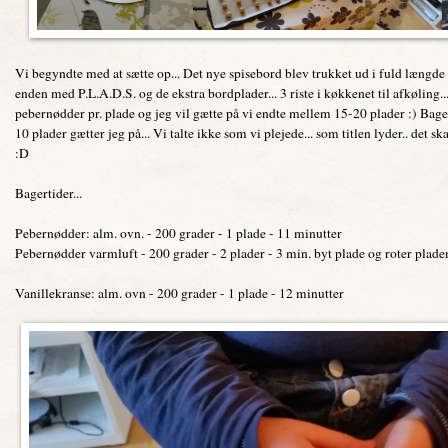
Vi begyndte med at sætte op... Det nye spisebord blev trukket ud i fuld længde 
enden med P.L.A.D.S. og de ekstra bordplader... 3 riste i køkkenet til afkøling..
pebernødder pr. plade og jeg vil gætte på vi endte mellem 15-20 plader :) Bagef
10 plader gætter jeg på... Vi talte ikke som vi plejede... som titlen lyder.. det sk
:D
Bagertider...
Pebernødder: alm. ovn. - 200 grader - 1 plade - 11 minutter
Pebernødder varmluft - 200 grader - 2 plader - 3 min. byt plade og roter plad
Vanillekranse: alm. ovn - 200 grader - 1 plade - 12 minutter