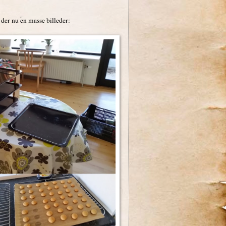
r der nu en masse billeder: