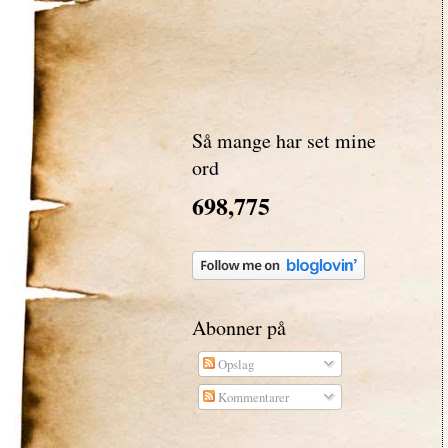
Så mange har set mine
ord
698,775
Abonner på
Opslag
Kommentarer