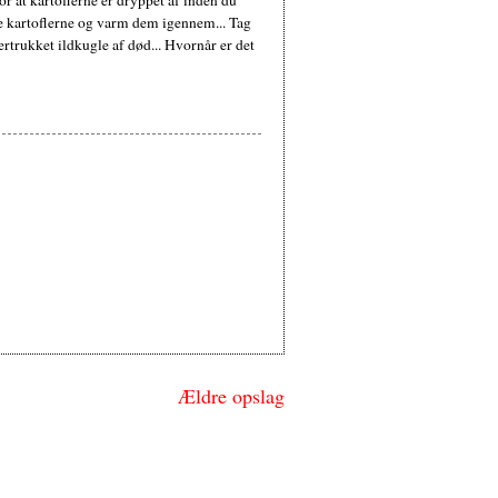
le kartoflerne og varm dem igennem... Tag
trukket ildkugle af død... Hvornår er det
Ældre opslag