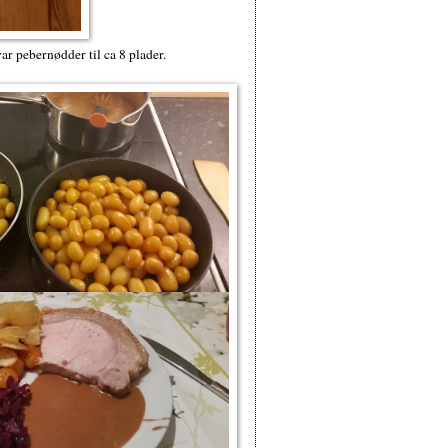
r pebernødder til ca 8 plader.