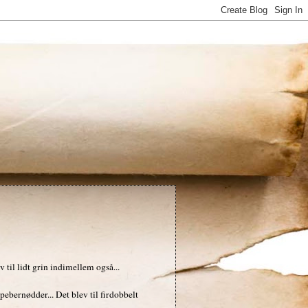
 til lidt grin indimellem også...
pebernødder... Det blev til firdobbelt