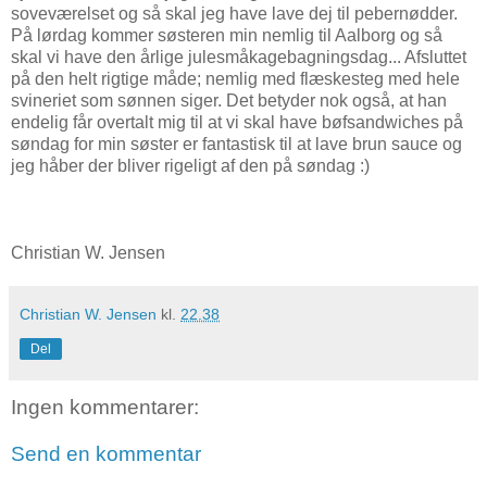
soveværelset og så skal jeg have lave dej til pebernødder.
På lørdag kommer søsteren min nemlig til Aalborg og så
skal vi have den årlige julesmåkagebagningsdag... Afsluttet
på den helt rigtige måde; nemlig med flæskesteg med hele
svineriet som sønnen siger. Det betyder nok også, at han
endelig får overtalt mig til at vi skal have bøfsandwiches på
søndag for min søster er fantastisk til at lave brun sauce og
jeg håber der bliver rigeligt af den på søndag :)
Christian W. Jensen
Christian W. Jensen
kl.
22.38
Del
Ingen kommentarer:
Send en kommentar