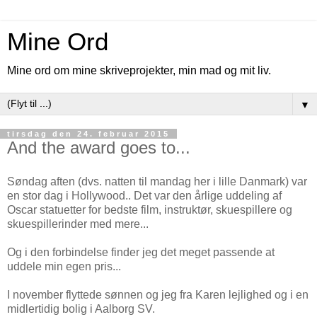
Mine Ord
Mine ord om mine skriveprojekter, min mad og mit liv.
▼
tirsdag den 24. februar 2015
And the award goes to...
Søndag aften (dvs. natten til mandag her i lille Danmark) var
en stor dag i Hollywood.. Det var den årlige uddeling af
Oscar statuetter for bedste film, instruktør, skuespillere og
skuespillerinder med mere...
Og i den forbindelse finder jeg det meget passende at
uddele min egen pris...
I november flyttede sønnen og jeg fra Karen lejlighed og i en
midlertidig bolig i Aalborg SV.