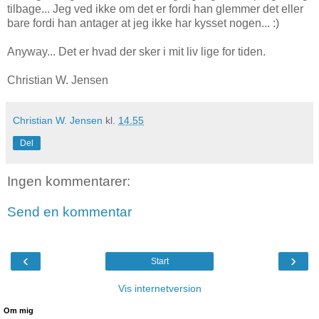
tilbage... Jeg ved ikke om det er fordi han glemmer det eller
bare fordi han antager at jeg ikke har kysset nogen... :)
Anyway... Det er hvad der sker i mit liv lige for tiden.
Christian W. Jensen
Christian W. Jensen
kl.
14.55
Del
Ingen kommentarer:
Send en kommentar
‹
›
Start
Vis internetversion
Om mig