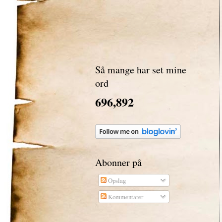
Så mange har set mine
ord
696,892
Abonner på
Opslag
Kommentarer