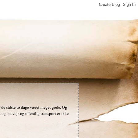
ar de sidste to dage været meget gode. Og
t og snevejr og offentlig transport er ikke