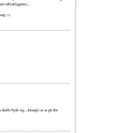
to offentliggøres....
ang :-)
skulle byde sig... forsøgte at se på din