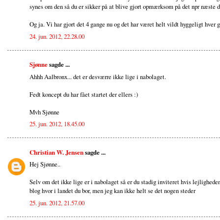
synes om den så du er sikker på at blive gjort opmærksom på det npr næste da
Og ja. Vi har gjort det 4 gange nu og det har været helt vildt hyggeligt hver g
24. jun. 2012, 22.28.00
Sjønne
sagde ...
Ahhh Aalbronx... det er desværre ikke lige i nabolaget.
Fedt koncept du har fået startet der ellers :)
Mvh Sjønne
25. jun. 2012, 18.45.00
Christian W. Jensen
sagde ...
Hej Sjønne..
Selv om det ikke lige er i nabolaget så er du stadig inviteret hvis lejligheden 
blog hvor i landet du bor, men jeg kan ikke helt se det nogen steder
25. jun. 2012, 21.57.00