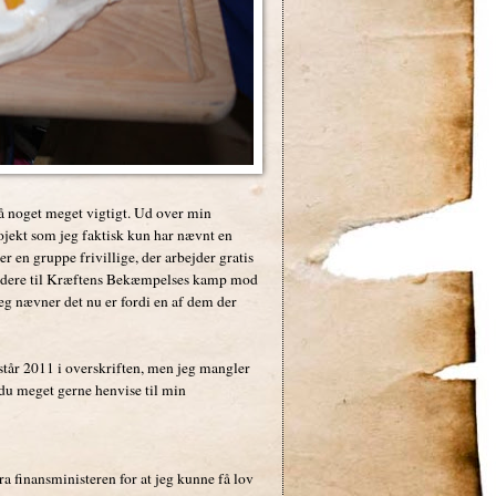
på noget meget vigtigt. Ud over min
ojekt som jeg faktisk kun har nævnt en
er en gruppe frivillige, der arbejder gratis
i videre til Kræftens Bekæmpelses kamp mod
jeg nævner det nu er fordi en af dem der
er står 2011 i overskriften, men jeg mangler
 du meget gerne henvise til min
a finansministeren for at jeg kunne få lov