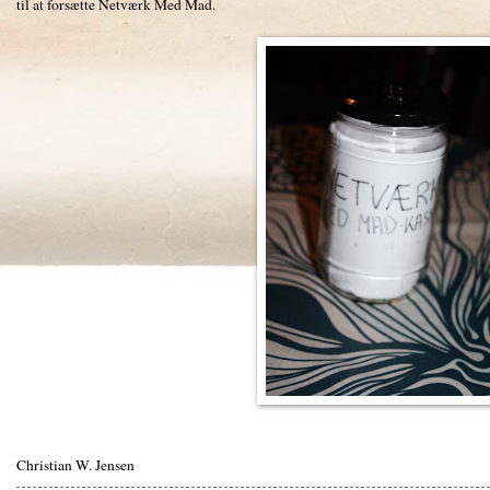
til at forsætte Netværk Med Mad.
Christian W. Jensen