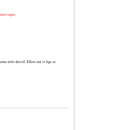
 mex tapas
erne rette den til. Ellers må vi lige se