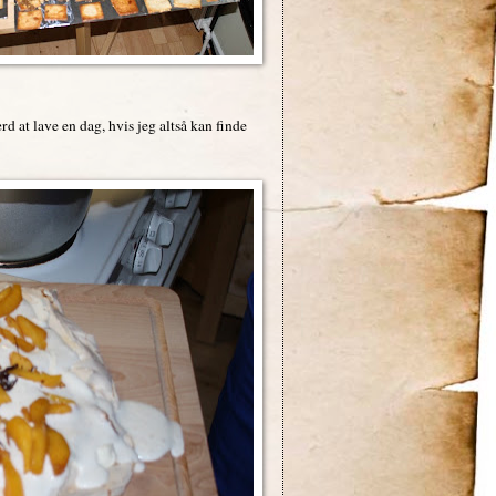
d at lave en dag, hvis jeg altså kan finde