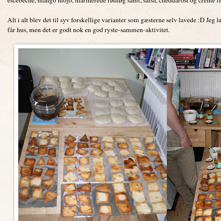
Alt i alt blev det til syv forskellige varianter som gæsterne selv lavede :D Jeg l
får hus, men det er godt nok en god ryste-sammen-aktivitet.