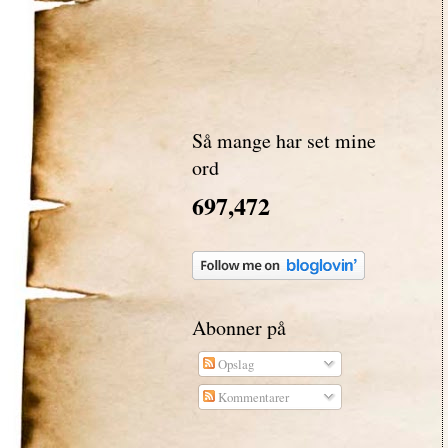
Så mange har set mine
ord
697,472
Abonner på
Opslag
Kommentarer