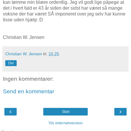
kan tømme min blære ordentlig. Jeg vil godt lige påpege at
det i hvert fald er 43 år siden der sidst har været så mange
voksne der har været SÅ imponeret over jeg selv har kunne
tisse uden hjælp :D
Christian W. Jensen
Christian W. Jensen
kl.
10.25
Del
Ingen kommentarer:
Send en kommentar
‹
›
Start
Vis internetversion