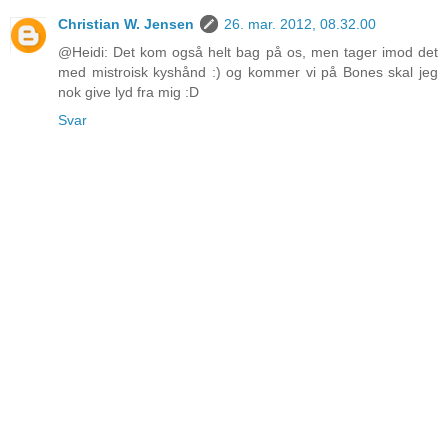
Christian W. Jensen
26. mar. 2012, 08.32.00
@Heidi: Det kom også helt bag på os, men tager imod det
med mistroisk kyshånd :) og kommer vi på Bones skal jeg
nok give lyd fra mig :D
Svar