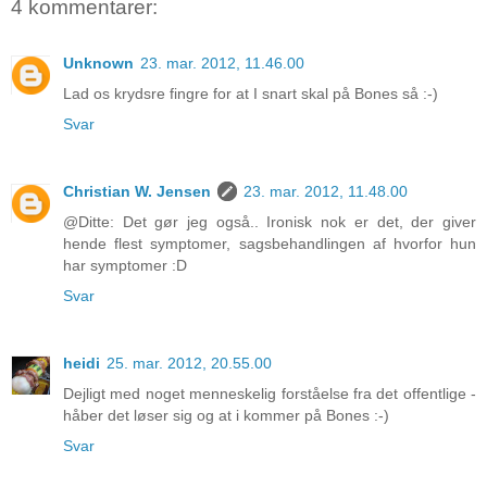
4 kommentarer:
Unknown
23. mar. 2012, 11.46.00
Lad os krydsre fingre for at I snart skal på Bones så :-)
Svar
Christian W. Jensen
23. mar. 2012, 11.48.00
@Ditte: Det gør jeg også.. Ironisk nok er det, der giver
hende flest symptomer, sagsbehandlingen af hvorfor hun
har symptomer :D
Svar
heidi
25. mar. 2012, 20.55.00
Dejligt med noget menneskelig forståelse fra det offentlige -
håber det løser sig og at i kommer på Bones :-)
Svar