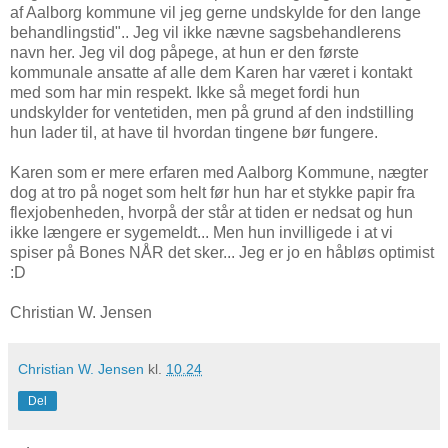
af Aalborg kommune vil jeg gerne undskylde for den lange
behandlingstid".. Jeg vil ikke nævne sagsbehandlerens
navn her. Jeg vil dog påpege, at hun er den første
kommunale ansatte af alle dem Karen har været i kontakt
med som har min respekt. Ikke så meget fordi hun
undskylder for ventetiden, men på grund af den indstilling
hun lader til, at have til hvordan tingene bør fungere.
Karen som er mere erfaren med Aalborg Kommune, nægter
dog at tro på noget som helt før hun har et stykke papir fra
flexjobenheden, hvorpå der står at tiden er nedsat og hun
ikke længere er sygemeldt... Men hun invilligede i at vi
spiser på Bones NÅR det sker... Jeg er jo en håbløs optimist
:D
Christian W. Jensen
Christian W. Jensen
kl.
10.24
Del