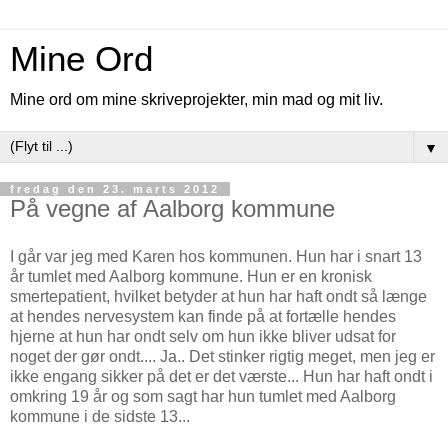
Mine Ord
Mine ord om mine skriveprojekter, min mad og mit liv.
▼
fredag den 23. marts 2012
På vegne af Aalborg kommune
I går var jeg med Karen hos kommunen. Hun har i snart 13
år tumlet med Aalborg kommune. Hun er en kronisk
smertepatient, hvilket betyder at hun har haft ondt så længe
at hendes nervesystem kan finde på at fortælle hendes
hjerne at hun har ondt selv om hun ikke bliver udsat for
noget der gør ondt.... Ja.. Det stinker rigtig meget, men jeg er
ikke engang sikker på det er det værste... Hun har haft ondt i
omkring 19 år og som sagt har hun tumlet med Aalborg
kommune i de sidste 13...