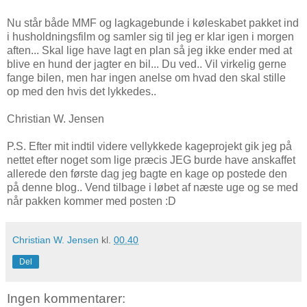
Nu står både MMF og lagkagebunde i køleskabet pakket ind
i husholdningsfilm og samler sig til jeg er klar igen i morgen
aften... Skal lige have lagt en plan så jeg ikke ender med at
blive en hund der jagter en bil... Du ved.. Vil virkelig gerne
fange bilen, men har ingen anelse om hvad den skal stille
op med den hvis det lykkedes..
Christian W. Jensen
P.S. Efter mit indtil videre vellykkede kageprojekt gik jeg på
nettet efter noget som lige præcis JEG burde have anskaffet
allerede den første dag jeg bagte en kage op postede den
på denne blog.. Vend tilbage i løbet af næste uge og se med
når pakken kommer med posten :D
Christian W. Jensen
kl.
00.40
Del
Ingen kommentarer: