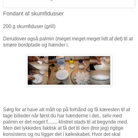
Fondant af skumfidusser
200 g skumfiduser (grill)
Derudover også palmin (meget meget meget lidt af det) til at
smøre bordplade og hænder i.
Sørg for at have alt målt op på forhånd og få kæresten til at
tage billeder når først du har hænderne i det.. selv med
palmin er det noget f........ klistret stads til at begynde med.
Men det lykkedes faktisk at få det til den (tror jeg) rigtige
konsistens og nu ligger det i køleskabet. Hvor det skal