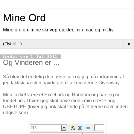
Mine Ord
Mine ord om mine skriveprojekter, min mad og mit liv.
▼
fredag den 1. juli 2011
Og Vinderen er ...
Så blev det endelig den første juli og jeg må indrømme at
jeg faktisk næsten havde glemt alt om denne Giveaway...
Men takket være et Excel ark og Random.org har jeg nu
fundet ud af hvem jeg skal have med i min næste bog...
UBETUPE (lover jeg nok skal finde på et bedre navn inden
udgivelsen)