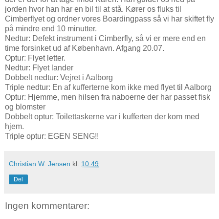
jorden hvor han har en bil til at stå. Kører os fluks til
Cimberflyet og ordner vores Boardingpass så vi har skiftet fly
på mindre end 10 minutter.
Nedtur: Defekt instrument i Cimberfly, så vi er mere end en
time forsinket ud af København. Afgang 20.07.
Optur: Flyet letter.
Nedtur: Flyet lander
Dobbelt nedtur: Vejret i Aalborg
Triple nedtur: En af kufferterne kom ikke med flyet til Aalborg
Optur: Hjemme, men hilsen fra naboerne der har passet fisk
og blomster
Dobbelt optur: Toilettaskerne var i kufferten der kom med
hjem.
Triple optur: EGEN SENG!!
Christian W. Jensen
kl.
10.49
Del
Ingen kommentarer: