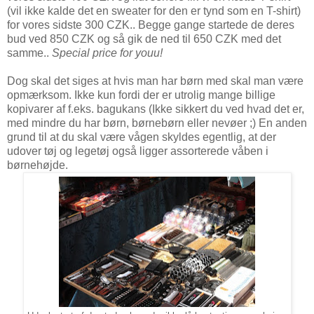
(vil ikke kalde det en sweater for den er tynd som en T-shirt)
for vores sidste 300 CZK.. Begge gange startede de deres
bud ved 850 CZK og så gik de ned til 650 CZK med det
samme..
Special price for youu!
Dog skal det siges at hvis man har børn med skal man være
opmærksom. Ikke kun fordi der er utrolig mange billige
kopivarer af f.eks. bagukans (Ikke sikkert du ved hvad det er,
med mindre du har børn, børnebørn eller nevøer ;) En anden
grund til at du skal være vågen skyldes egentlig, at der
udover tøj og legetøj også ligger assorterede våben i
børnehøjde.