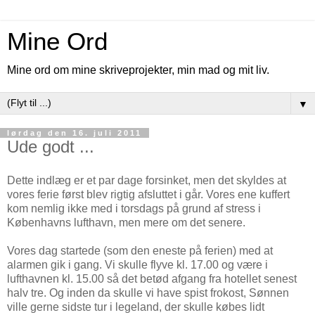
Mine Ord
Mine ord om mine skriveprojekter, min mad og mit liv.
▼
lørdag den 16. juli 2011
Ude godt ...
Dette indlæg er et par dage forsinket, men det skyldes at
vores ferie først blev rigtig afsluttet i går. Vores ene kuffert
kom nemlig ikke med i torsdags på grund af stress i
Københavns lufthavn, men mere om det senere.
Vores dag startede (som den eneste på ferien) med at
alarmen gik i gang. Vi skulle flyve kl. 17.00 og være i
lufthavnen kl. 15.00 så det betød afgang fra hotellet senest
halv tre. Og inden da skulle vi have spist frokost, Sønnen
ville gerne sidste tur i legeland, der skulle købes lidt