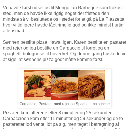
Vi havde først udset os til Mongolian Barbeque som frokost
sted, men de havde ikke rigtig noget der fristede den
mindste så vi besluttede os i stedet for at gå på La Piazzetta,
hvor vi tidligere havde fået rimelig god og ikke mindst hurtig
aftensmad.
Sønnen bestilte pizza Hawai igen. Karen bestilte en pastaret
med rejer og jeg bestilte en Carpaccio til forret og en
spaghetti bolognese til hovedret. Og denne gang huskede vi
at sige, at sønnens pizza godt måtte komme først.
Carpaccio, Pastaret med rejer og Spaghetti bolognese
Pizzaen kom allerede efter 8 minutter og 25 sekunder
Carpaccioen kom efter 11 minutter og 59 sekunder og de to
pastaretter lod vente lidt på sig, men taget i betragtning af