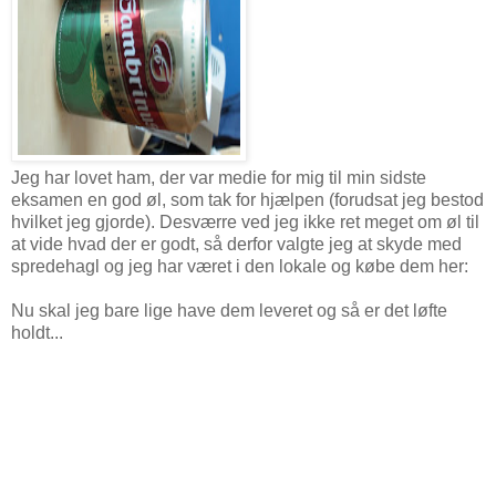
Jeg har lovet ham, der var medie for mig til min sidste
eksamen en god øl, som tak for hjælpen (forudsat jeg bestod
hvilket jeg gjorde). Desværre ved jeg ikke ret meget om øl til
at vide hvad der er godt, så derfor valgte jeg at skyde med
spredehagl og jeg har været i den lokale og købe dem her:
Nu skal jeg bare lige have dem leveret og så er det løfte
holdt...