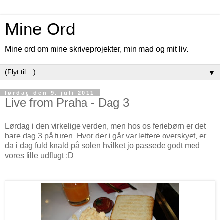
Mine Ord
Mine ord om mine skriveprojekter, min mad og mit liv.
▼
lørdag den 9. juli 2011
Live from Praha - Dag 3
Lørdag i den virkelige verden, men hos os feriebørn er det
bare dag 3 på turen. Hvor der i går var lettere overskyet, er
da i dag fuld knald på solen hvilket jo passede godt med
vores lille udflugt :D