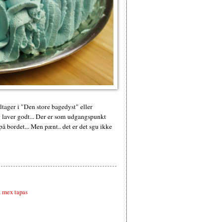
tager i "Den store bagedyst" eller
laver godt... Der er som udgangspunkt
på bordet... Men pænt.. det er det sgu ikke
 mex tapas