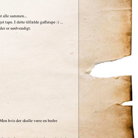
st alle sammen...
 tape. I dette tilfælde gaffatape :) ...
 der er nødvendigt.
) Men hvis der skulle være en bedre