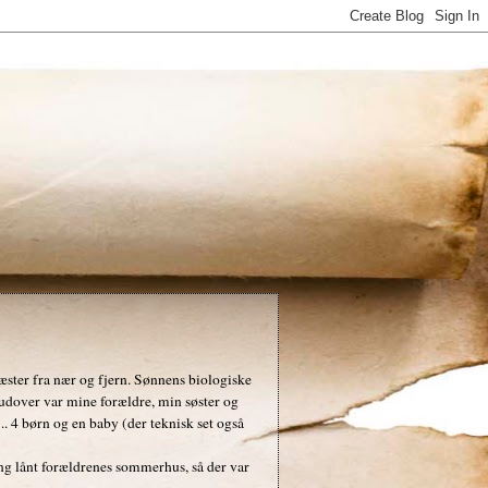
 gæster fra nær og fjern. Sønnens biologiske
rudover var mine forældre, min søster og
.. 4 børn og en baby (der teknisk set også
ng lånt forældrenes sommerhus, så der var