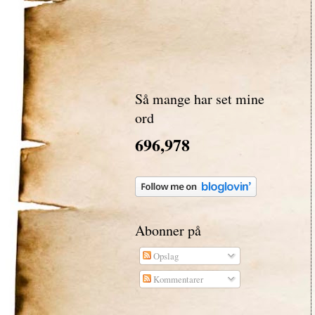
Så mange har set mine
ord
696,978
Abonner på
Opslag
Kommentarer