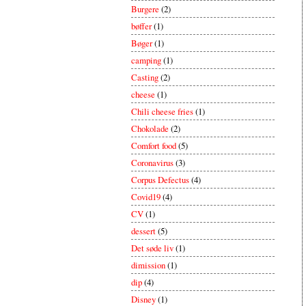
Burgere
(2)
bøffer
(1)
Bøger
(1)
camping
(1)
Casting
(2)
cheese
(1)
Chili cheese fries
(1)
Chokolade
(2)
Comfort food
(5)
Coronavirus
(3)
Corpus Defectus
(4)
Covid19
(4)
CV
(1)
dessert
(5)
Det søde liv
(1)
dimission
(1)
dip
(4)
Disney
(1)