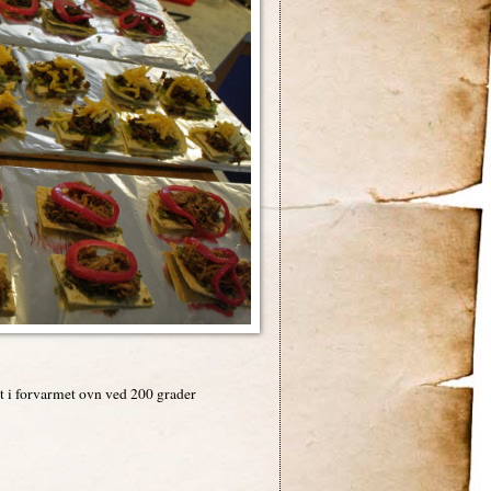
gt i forvarmet ovn ved 200 grader