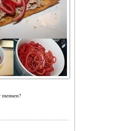
ar menuen?