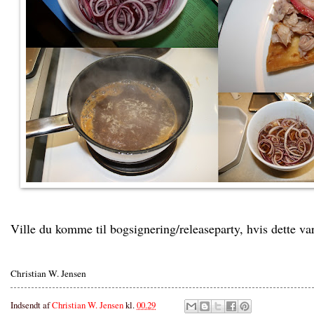
Ville du komme til bogsignering/releaseparty, hvis dette v
Christian W. Jensen
Indsendt af
Christian W. Jensen
kl.
00.29