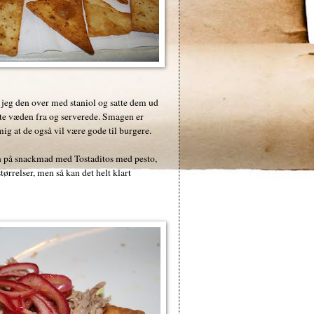
jeg den over med staniol og satte dem ud
ldte væden fra og serverede. Smagen er
mig at de også vil være gode til burgere.
en på snackmad med Tostaditos med pesto,
tørrelser, men så kan det helt klart