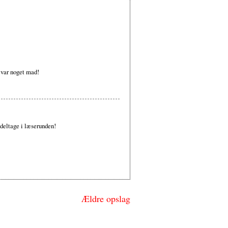
 var noget mad!
t deltage i læserunden!
Ældre opslag