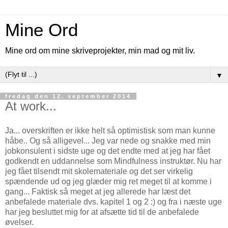
Mine Ord
Mine ord om mine skriveprojekter, min mad og mit liv.
▼
fredag den 12. september 2014
At work...
Ja... overskriften er ikke helt så optimistisk som man kunne
håbe.. Og så alligevel... Jeg var nede og snakke med min
jobkonsulent i sidste uge og det endte med at jeg har fået
godkendt en uddannelse som Mindfulness instruktør. Nu har
jeg fået tilsendt mit skolemateriale og det ser virkelig
spændende ud og jeg glæder mig ret meget til at komme i
gang... Faktisk så meget at jeg allerede har læst det
anbefalede materiale dvs. kapitel 1 og 2 :) og fra i næste uge
har jeg besluttet mig for at afsætte tid til de anbefalede
øvelser.