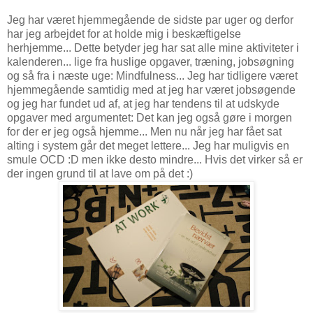
Jeg har været hjemmegående de sidste par uger og derfor
har jeg arbejdet for at holde mig i beskæftigelse
herhjemme... Dette betyder jeg har sat alle mine aktiviteter i
kalenderen... lige fra huslige opgaver, træning, jobsøgning
og så fra i næste uge: Mindfulness... Jeg har tidligere været
hjemmegående samtidig med at jeg har været jobsøgende
og jeg har fundet ud af, at jeg har tendens til at udskyde
opgaver med argumentet: Det kan jeg også gøre i morgen
for der er jeg også hjemme... Men nu når jeg har fået sat
alting i system går det meget lettere... Jeg har muligvis en
smule OCD :D men ikke desto mindre... Hvis det virker så er
der ingen grund til at lave om på det :)