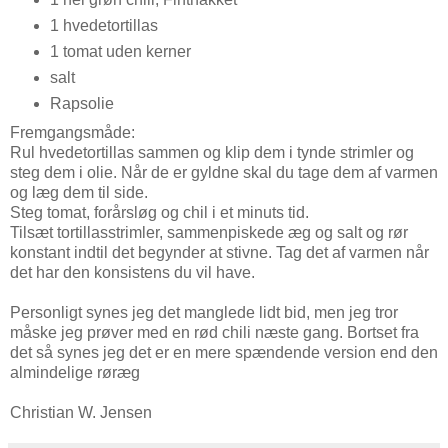
1 hvedetortillas
1 tomat uden kerner
salt
Rapsolie
Fremgangsmåde:
Rul hvedetortillas sammen og klip dem i tynde strimler og
steg dem i olie. Når de er gyldne skal du tage dem af varmen
og læg dem til side.
Steg tomat, forårsløg og chil i et minuts tid.
Tilsæt tortillasstrimler, sammenpiskede æg og salt og rør
konstant indtil det begynder at stivne. Tag det af varmen når
det har den konsistens du vil have.
Personligt synes jeg det manglede lidt bid, men jeg tror
måske jeg prøver med en rød chili næste gang. Bortset fra
det så synes jeg det er en mere spændende version end den
almindelige røræg
Christian W. Jensen