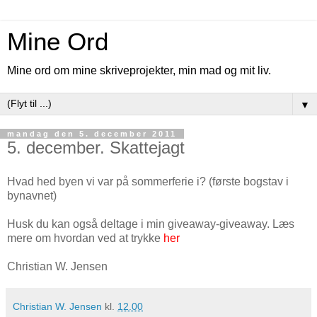
Mine Ord
Mine ord om mine skriveprojekter, min mad og mit liv.
▼
mandag den 5. december 2011
5. december. Skattejagt
Hvad hed byen vi var på sommerferie i? (første bogstav i
bynavnet)
Husk du kan også deltage i min giveaway-giveaway. Læs
mere om hvordan ved at trykke
her
Christian W. Jensen
Christian W. Jensen
kl.
12.00