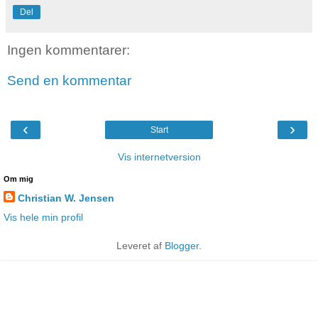
Del
Ingen kommentarer:
Send en kommentar
‹
›
Start
Vis internetversion
Om mig
Christian W. Jensen
Vis hele min profil
Leveret af
Blogger
.