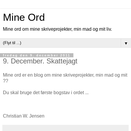
Mine Ord
Mine ord om mine skriveprojekter, min mad og mit liv.
▼
fredag den 9. december 2011
9. December. Skattejagt
Mine ord er en blog om mine skriveprojekter, min mad og mit
??
Du skal bruge det første bogstav i ordet ...
Christian W. Jensen