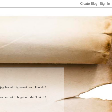
jeg har aldrig været der... Har du?
d er det 3. bogstav i det 3. skilt?