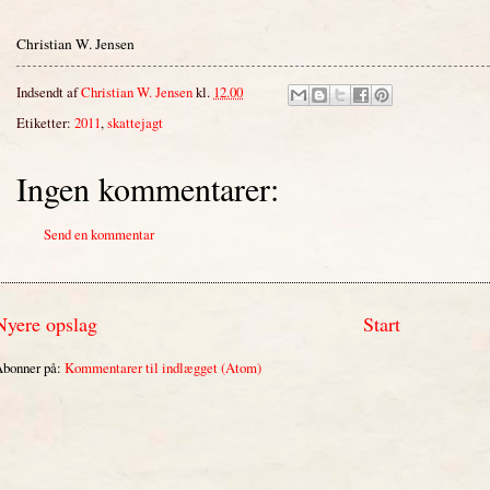
Christian W. Jensen
Indsendt af
Christian W. Jensen
kl.
12.00
Etiketter:
2011
,
skattejagt
Ingen kommentarer:
Send en kommentar
Nyere opslag
Start
bonner på:
Kommentarer til indlægget (Atom)