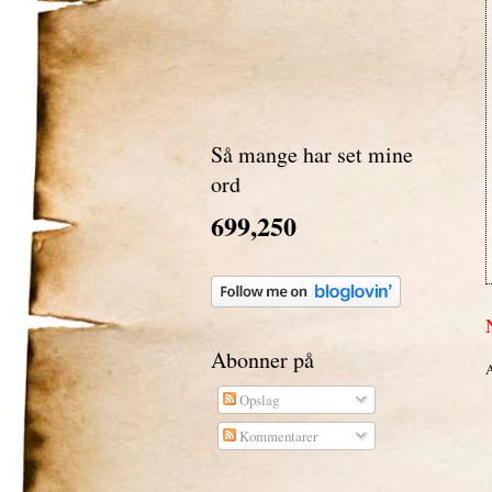
Så mange har set mine
ord
699,250
Abonner på
A
Opslag
Kommentarer