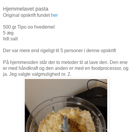
Hjemmelavet pasta
Original opskrift fundet
her
500 gr Tipo oo hvedemel
5 æg
lidt salt
Der var mere end rigeligt til 5 personer i denne opskrift
På hjemmesiden står der to metoder til at lave den. Den ene
er med håndkraft og den anden er med en foodprocessor, og
ja. Jeg valgte valgmulighed nr. 2.