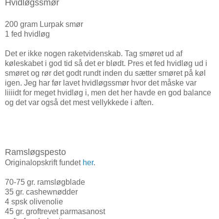
Hvidløgssmør
200 gram Lurpak smør
1 fed hvidløg
Det er ikke nogen raketvidenskab. Tag smøret ud af
køleskabet i god tid så det er blødt. Pres et fed hvidløg ud i
smøret og rør det godt rundt inden du sætter smøret på køl
igen. Jeg har før lavet hvidløgssmør hvor det måske var
liiiidt for meget hvidløg i, men det her havde en god balance
og det var også det mest vellykkede i aften.
Ramsløgspesto
Originalopskrift fundet
her
.
70-75 gr. ramsløgblade
35 gr. cashewnødder
4 spsk olivenolie
45 gr. groftrevet parmasanost