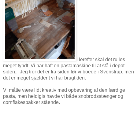
Herefter skal det rulles
meget tyndt. Vi har haft en pastamaskine til at stå i depot
siden... Jeg tror det er fra siden før vi boede i Svenstrup, men
det er meget sjældent vi har brugt den.
Vi måtte være lidt kreativ med opbevaring af den færdige
pasta, men heldigis havde vi både snobrødsstænger og
cornflakespakker stående.