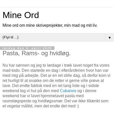
Mine Ord
Mine ord om mine skriveprojekter, min mad og mit liv.
▼
lørdag den 4. april 2020
Pasta, Rams- og hvidløg.
Nu har sønnen og jeg to lørdage i træk lavet noget fra vores
mad-todo. Den startede en dag i efterårsferien hvor han var
med mig på arbejde. Det ar en ret stille dag, så derfor kom vi
ret hurtigt til at snakke om de retter vi gerne ville prøve at
lave. Det endte faktisk med en ret lang liste og i sidste
weekend tog vi hul på den med
Cubanos
og i denne
weekend har vi lavet hjemmelavet pasta med
rasmsløgspesto og hvidløgssmør. Det var ikke tiltænkt som
et vegetar måltid, men det endte det med :)