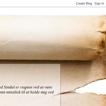
ed Sindal er vognen ved at være
in minidisk til at holde mig ved