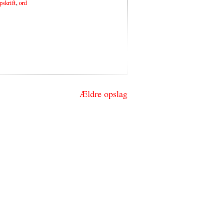
pskrift
,
ord
Ældre opslag