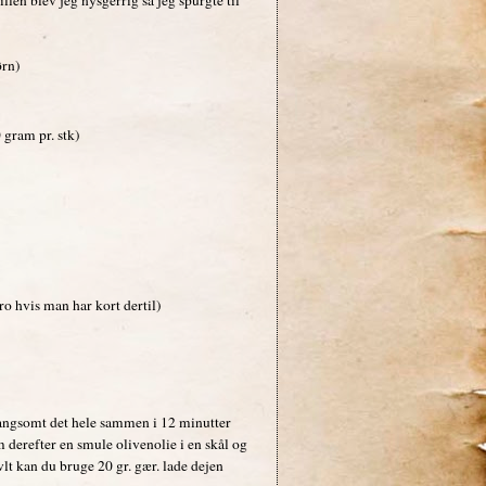
ørn)
 gram pr. stk)
ro hvis man har kort dertil)
 langsomt det hele sammen i 12 minutter
m derefter en smule olivenolie i en skål og
vlt kan du bruge 20 gr. gær. lade dejen