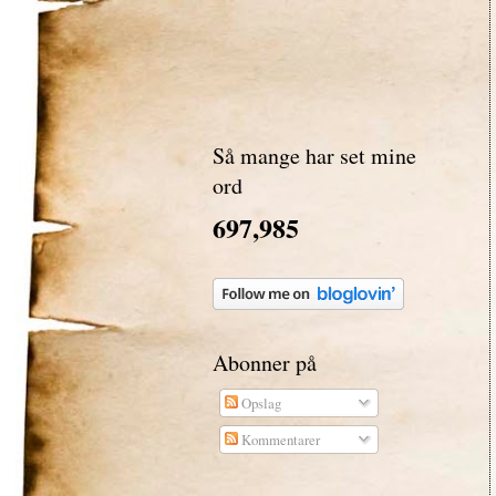
Så mange har set mine
ord
697,985
Abonner på
Opslag
Kommentarer