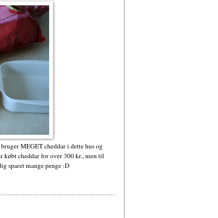
Vi bruger MEGET cheddar i dette hus og
ar købt cheddar for over 300 kr., men til
adig sparet mange penge :D