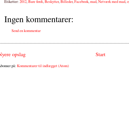
Etiketter:
2012
,
Bare fordi
,
Beskytter
,
Billeder
,
Facebook
,
mad
,
Netværk med mad
,
o
Ingen kommentarer:
Send en kommentar
Nyere opslag
Start
bonner på:
Kommentarer til indlægget (Atom)