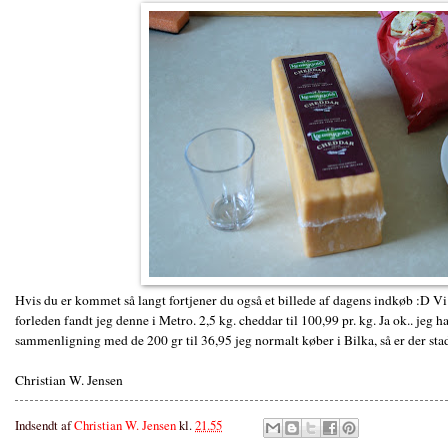
Hvis du er kommet så langt fortjener du også et billede af dagens indkøb :D 
forleden fandt jeg denne i Metro. 2,5 kg. cheddar til 100,99 pr. kg. Ja ok.. jeg h
sammenligning med de 200 gr til 36,95 jeg normalt køber i Bilka, så er der st
Christian W. Jensen
Indsendt af
Christian W. Jensen
kl.
21.55