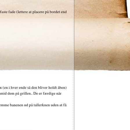
faste fade (lettere at placere på bordet end
 (en i hver ende så den bliver holdt åben)
 smid dem på grillen.. De er færdige når
lemme banenen ud på tallerknen uden at få