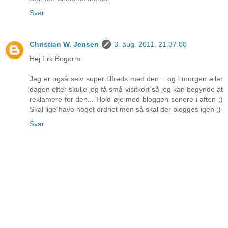
Svar
Christian W. Jensen
3. aug. 2011, 21.37.00
Hej Frk.Bogorm.
Jeg er også selv super tilfreds med den... og i morgen eller
dagen efter skulle jeg få små visitkort så jeg kan begynde at
reklamere for den... Hold øje med bloggen senere i aften ;)
Skal lige have noget ordnet men så skal der blogges igen ;)
Svar