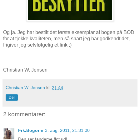
Og ja. Jeg har bestilt det første eksemplar af bogen på BOD
for at tjekke kvaliteten, men så snart jeg har godkendt det,
frigiver jeg selvfølgelig et link ;)
Christian W. Jensen
Christian W. Jensen
kl.
21.44
Del
2 kommentarer:
Frk.Bogorm
3. aug. 2011, 21.31.00
Den ser fandeme flot ud!