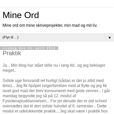
Mine Ord
Mine ord om mine skriveprojekter, min mad og mit liv.
▼
tirsdag den 24. april 2012
Praktik
Ja... Min blog har stået stille nu i lang tid.. og jeg beklager
meget..
Sidste uge forsvandt ret hurtigt (sådan er det jo altid med
ferie)... Jeg fik hjulpet svigerfamilien med at flytte og jeg fik
lavet god mad der blev konsumeret med gode venner... I går
mandag begyndte jeg så på 12. modul af
Fysioterapiuddannelsen... For jer derude der er old school
oversættes det til den sidste halvdel af 6. semester... Dette
modul er udelukkende praktik... Jeg skal være i praktik hos