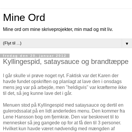
Mine Ord
Mine ord om mine skriveprojekter, min mad og mit liv.
▼
fredag den 20. januar 2012
Kyllingespid, sataysauce og brandtæppe
I går skulle vi prøve noget nyt. Faktisk var det Karen der
havde fundet opskriften og planlagt at lave den i onsdags
mens jeg var på arbejde, men "heldigvis" var kræfterne ikke
til det, så jeg kunne lave det i går.
Menuen stod på Kyllingespid med sataysauce og dertil en
gulerodssalat på en lidt anderledes menu. Den kommer fra
Lene Hansson bog om fjernkræ. Den var beskrevet til to
mennesker så jeg gangede op for at få den til 3 personer.
Hvilket kun havde været nødvendig med mængden af