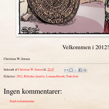
Velkommen i 2012!
Christian W. Jensen
Indsendt af
Christian W. Jensen
kl.
22.47
Etiketter:
2012
,
Billeder
,
familie
,
Lommefilosofi
,
Todo-liste
Ingen kommentarer:
Send en kommentar