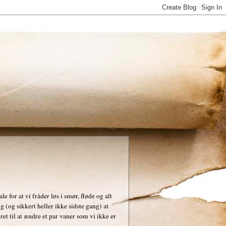
e for at vi fråder løs i smør, fløde og alt
g (og sikkert heller ikke sidste gang) at
året til at ændre et par vaner som vi ikke er