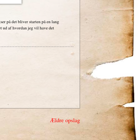
ser på det bliver starten på en lang
et ud af hvordan jeg vil have det
Ældre opslag