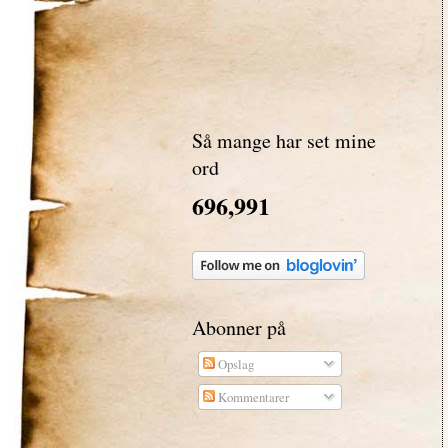
Så mange har set mine
ord
696,991
Abonner på
Opslag
Kommentarer