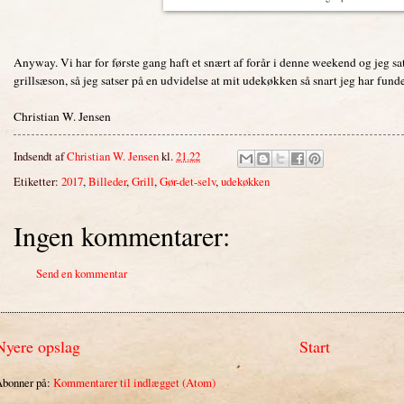
Anyway. Vi har for første gang haft et snært af forår i denne weekend og jeg sat
grillsæson, så jeg satser på en udvidelse at mit udekøkken så snart jeg har fund
Christian W. Jensen
Indsendt af
Christian W. Jensen
kl.
21.22
Etiketter:
2017
,
Billeder
,
Grill
,
Gør-det-selv
,
udekøkken
Ingen kommentarer:
Send en kommentar
Nyere opslag
Start
bonner på:
Kommentarer til indlægget (Atom)