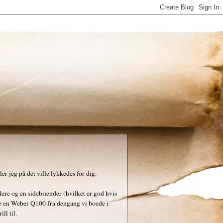
r jeg på det ville lykkedes for dig.
re og en sidebrænder (hvilket er god hvis
gere en Weber Q100 fra dengang vi boede i
ll til.