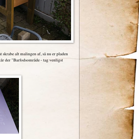
t skrabe alt malingen af, så nu er pladen
 står der "Barfodsområde - tag venligst