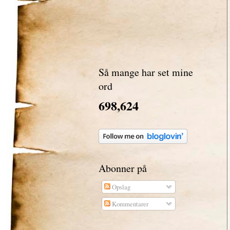
Så mange har set mine
ord
698,624
Abonner på
Opslag
Kommentarer