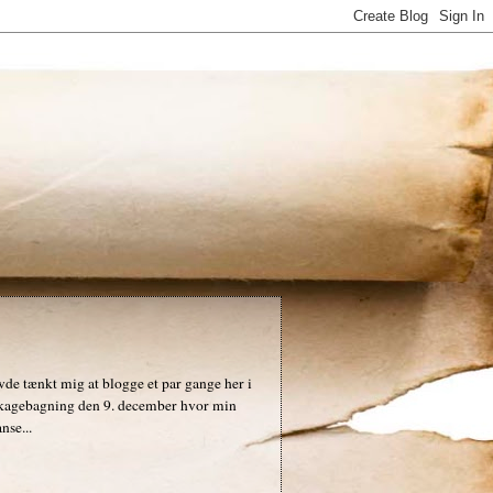
avde tænkt mig at blogge et par gange her i
ulekagebagning den 9. december hvor min
nse...