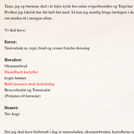
Tasja, jeg og børnene skal i år fejre nytår hos mine svigerforældre og Tasja har v
Hvilket jeg faktisk har det helt fint med. Så kan jeg nemlig bruge lørdagen i da
om maden til i morgen aften.
Vi skal have:
Forret:
Tunroulade m. rejer, brød og creme fraiche dressing
Hovedret:
Oksemørbrad
Hasselbach kartofler
kogte bønner
Rødvinssauce med skalotteløg
Broccolisalat og Tomatsalat
(Pommes til børnene)
Dessert:
Tuc-kage
Det jeg skal have forberedt i dag er tunrouladen, oksemørbraden, kartoflerne o