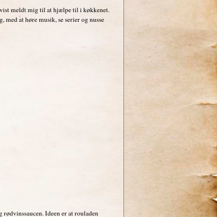
ist meldt mig til at hjælpe til i køkkenet.
g, med at høre musik, se serier og nusse
g rødvinssaucen. Ideen er at rouladen