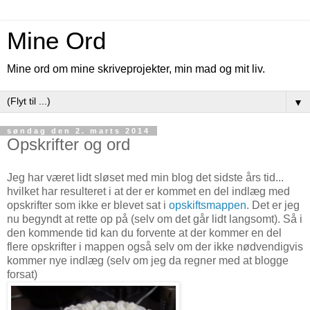
Mine Ord
Mine ord om mine skriveprojekter, min mad og mit liv.
▼
søndag den 2. marts 2014
Opskrifter og ord
Jeg har været lidt sløset med min blog det sidste års tid...
hvilket har resulteret i at der er kommet en del indlæg med
opskrifter som ikke er blevet sat i
opskiftsmappen
. Det er jeg
nu begyndt at rette op på (selv om det går lidt langsomt). Så i
den kommende tid kan du forvente at der kommer en del
flere opskrifter i mappen også selv om der ikke nødvendigvis
kommer nye indlæg (selv om jeg da regner med at blogge
forsat)