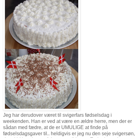
Jeg har derudover været til svigerfars fødselsdag i
weekenden. Han er ved at være en ældre herre, men der er
sådan med fædre, at de er UMULIGE at finde på
fødselsdagsgaver til.. heldigvis er jeg nu den seje svigersøn,