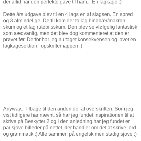
der altid har den perfekte gave til ham... En lagkage :)
Dette års udgave blev til en 4 lags en af slagsen. En sprød
og 3 almindelige. Dertil kom der to lag hindbær/makron
skum og et lag rutebilsskum. Den blev selvfølgelig fantastisk
som sædvanlig, men det blev dog kommenteret at den er
prøvet før. Derfor har jeg nu taget konsekvensen og lavet en
lagkagesektion i opskriftemappen :)
Anyway.. Tilbage til den anden del af overskriften. Som jeg
vist tidligere har nævnt, så har jeg fundet inspirationen til at
skrive på Beskytter 2 og i den anledning har jeg fundet er
par sjove billeder på nettet, der handler om det at skrive, ord
og grammatik :) Alle sammen på engelsk men stadig sjove :)