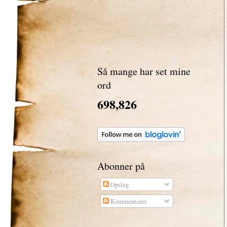
Så mange har set mine
ord
698,826
Abonner på
Opslag
Kommentarer