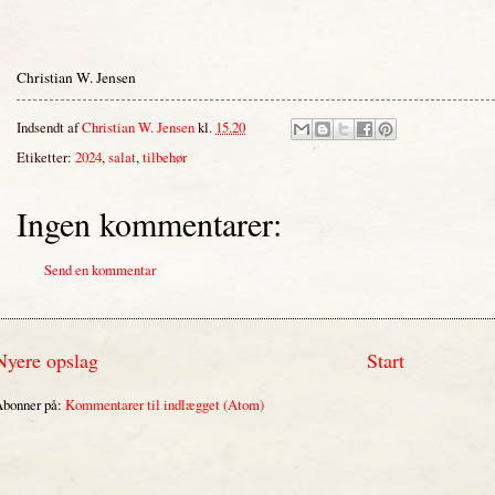
Christian W. Jensen
Indsendt af
Christian W. Jensen
kl.
15.20
Etiketter:
2024
,
salat
,
tilbehør
Ingen kommentarer:
Send en kommentar
Nyere opslag
Start
bonner på:
Kommentarer til indlægget (Atom)