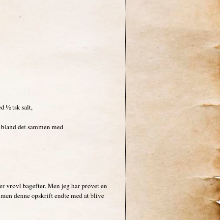
d ½ tsk salt,
og bland det sammen med
er vrøvl bagefter. Men jeg har prøvet en
, men denne opskrift endte med at blive