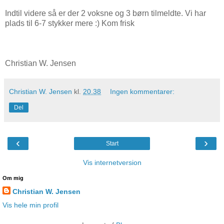
Indtil videre så er der 2 voksne og 3 børn tilmeldte. Vi har
plads til 6-7 stykker mere :) Kom frisk
Christian W. Jensen
Christian W. Jensen
kl.
20.38
Ingen kommentarer:
Del
‹
›
Start
Vis internetversion
Om mig
Christian W. Jensen
Vis hele min profil