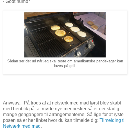
- Godt humør
Sådan ser det ud når jeg skal teste om amerikanske pandekager kan
laves på grill.
Anyway... På trods af at netværk med mad først blev skabt
med henblik på at møde nye mennesker så er der stadig
mange gengangere til arrangementerne. Så lige for at ryste
posen så er her linket hvor du kan tilmelde dig:
Tilmelding til
Netværk med mad
.