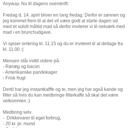
Anyway. Nu til dagens overskrift:
Fredag d. 14. april bliver en lang fredag. Derfor er sønnen og
jeg kommet frem til at det vil være godt at starte dagen ud
med et solidt måltid mad så derfor inviterer vi til netværk med
mad i en brunchudgave.
Vi spiser omkring kl. 11.15 og du er inviteret til at deltage fra
kl. 11.00 :)
Menuen står indtil videre på:
- Røræg og bacon
- Amerikanske pandekager
- Frisk frugt
Dertil har jeg instantkafffe og te, men jeg har også kande og
filter så hvis du kan medbringe filterkaffe så skal det være
velkommen :)
Medbring selv
- Drikkevarer til eget forbrug,
- 20 kr. pr. mund