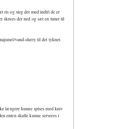
 ris og steg det med indtil de er 
r skrues der ned og sæt en timer til 
 
ajsmel/vand-slurry til det tykner. 
ikke længere kunne spises med kniv 
en enten skulle kunne serveres i 