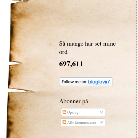
Så mange har set mine
ord
697,611
Abonner på
Opslag
Alle kommentarer