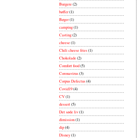
Burgere
(2)
bøffer
(1)
Bøger
(1)
camping
(1)
Casting
(2)
cheese
(1)
Chili cheese fries
(1)
Chokolade
(2)
Comfort food
(5)
Coronavirus
(3)
Corpus Defectus
(4)
Covid19
(4)
CV
(1)
dessert
(5)
Det søde liv
(1)
dimission
(1)
dip
(4)
Disney
(1)