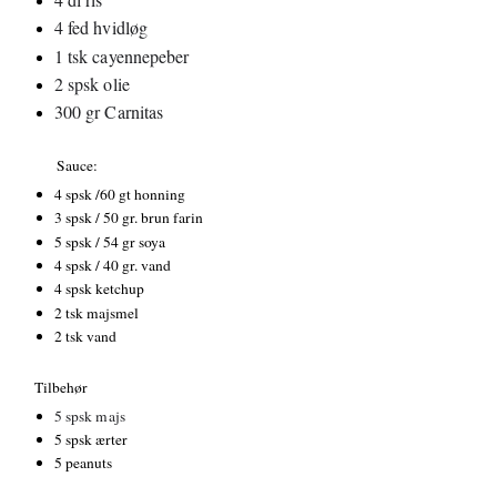
4 fed hvidløg
1 tsk cayennepeber
2 spsk olie
300 gr Carnitas
Sauce:
4 spsk /60 gt honning
3 spsk / 50 gr. brun farin
5 spsk / 54 gr soya
4 spsk / 40 gr. vand
4 spsk ketchup
2 tsk majsmel
2 tsk vand
Tilbehør
5 spsk majs
5 spsk ærter
5 peanuts