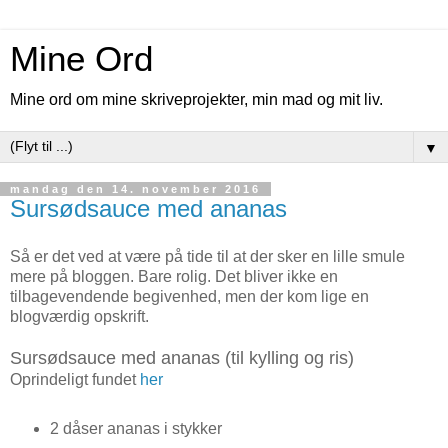
Mine Ord
Mine ord om mine skriveprojekter, min mad og mit liv.
▼
mandag den 14. november 2016
Sursødsauce med ananas
Så er det ved at være på tide til at der sker en lille smule
mere på bloggen. Bare rolig. Det bliver ikke en
tilbagevendende begivenhed, men der kom lige en
blogværdig opskrift.
Sursødsauce med ananas (til kylling og ris)
Oprindeligt fundet
her
2 dåser ananas i stykker