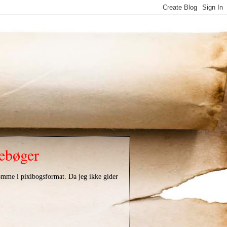
kebøger
omme i pixibogsformat. Da jeg ikke gider