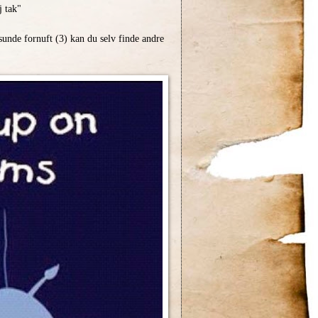
j tak"
sunde fornuft (3) kan du selv finde andre