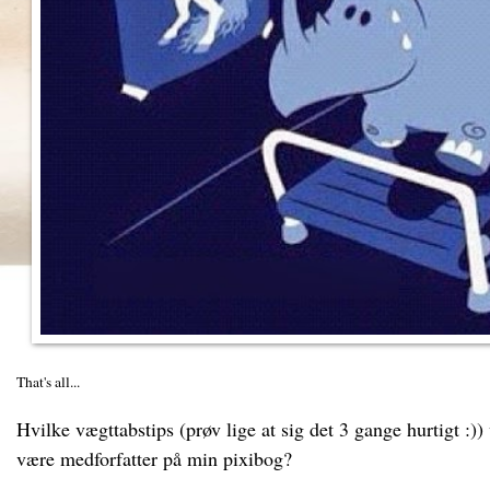
That's all...
Hvilke vægttabstips (prøv lige at sig det 3 gange hurtigt :))
være medforfatter på min pixibog?