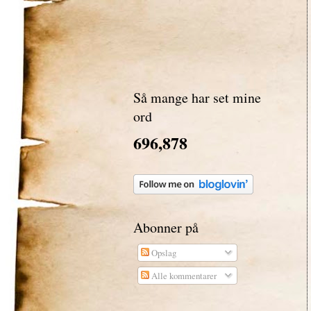
Så mange har set mine
ord
696,878
Abonner på
Opslag
Alle kommentarer