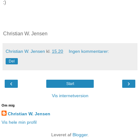
:)
Christian W. Jensen
Christian W. Jensen
kl.
15.20
Ingen kommentarer:
Del
‹
›
Start
Vis internetversion
Om mig
Christian W. Jensen
Vis hele min profil
Leveret af
Blogger
.