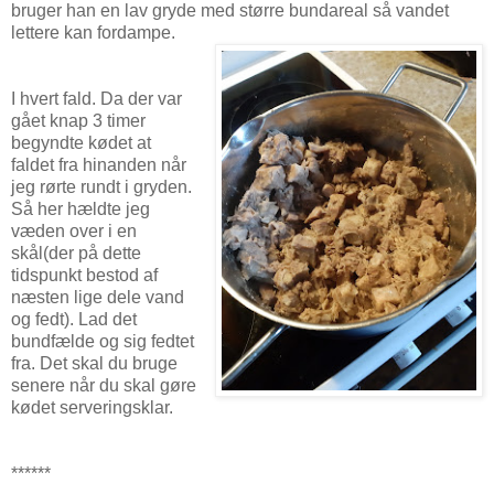
bruger han en lav gryde med større bundareal så vandet
lettere kan fordampe.
I hvert fald. Da der var
gået knap 3 timer
begyndte kødet at
faldet fra hinanden når
jeg rørte rundt i gryden.
Så her hældte jeg
væden over i en
skål(der på dette
tidspunkt bestod af
næsten lige dele vand
og fedt). Lad det
bundfælde og sig fedtet
fra. Det skal du bruge
senere når du skal gøre
kødet serveringsklar.
******