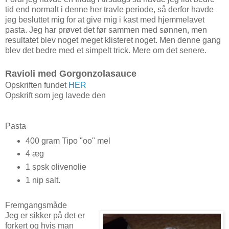
tid end normalt i denne her travle periode, så derfor havde
jeg besluttet mig for at give mig i kast med hjemmelavet
pasta. Jeg har prøvet det før sammen med sønnen, men
resultatet blev noget meget klisteret noget. Men denne gang
blev det bedre med et simpelt trick. Mere om det senere.
Ravioli med Gorgonzolasauce
Opskriften fundet
HER
Opskrift som jeg lavede den
Pasta
400 gram Tipo "oo" mel
4 æg
1 spsk olivenolie
1 nip salt.
Fremgangsmåde
Jeg er sikker på det er
forkert og hvis man