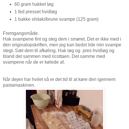
60 gram hakket løg
1 fed presset hvidløg
1 bakke shitaki/brune svampe (125 gram)
Fremgangsmåde.
Hak svampene fint og steg dem i smøret. Det er ikke med i
den originalopskriften, men jeg kan bedst lide min svampe
stegt. Sæt dem til afkøling. Hak løg og pres hvidløg og
bland det sammen med ricottaen. Det samme med
svampene når de er kølede af.
Når dejen har hvilet så er det tid til at køre den igennem
pastamaskinen.