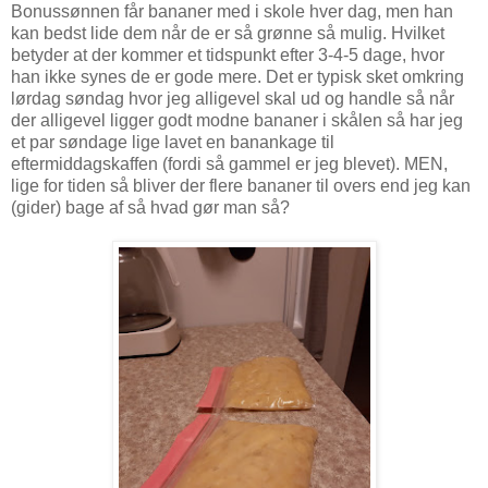
Bonussønnen får bananer med i skole hver dag, men han
kan bedst lide dem når de er så grønne så mulig. Hvilket
betyder at der kommer et tidspunkt efter 3-4-5 dage, hvor
han ikke synes de er gode mere. Det er typisk sket omkring
lørdag søndag hvor jeg alligevel skal ud og handle så når
der alligevel ligger godt modne bananer i skålen så har jeg
et par søndage lige lavet en banankage til
eftermiddagskaffen (fordi så gammel er jeg blevet). MEN,
lige for tiden så bliver der flere bananer til overs end jeg kan
(gider) bage af så hvad gør man så?