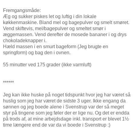
Fremgangsmåde:
Æg og sukker piskes let og luftig i din lokale
køkkenmaskine. Bland mel og bagepulver og smelt smøret.
Vend skiftevis, mel/bagepulver og smeltet smør i
æggemassen. Vend derefter de mosede bananer i og drys
chokoladeknapper i.
Hæld massen i en smurt bageform (Jeg brugte en
springform) og bag den i ovnen.
55 minutter ved 175 grader (ikke varmluft)
******
Jeg kan ikke huske på noget tidspunkt hvor jeg har været så
huslig som jeg har været de sidste 3 uger. Ikke engang da
sønnen og jeg boede alene i Svenstrup var der så meget
styr på tingene som jeg føler der er lige nu. Og det er endda
på trods af, at mine arbejdsdage inkl. transport er blevet 1½
time længere end de var da vi boede i Svenstrup :)