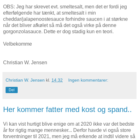
OBS: Jeg har skrevet evt. smeltesalt, men det er fordi jeg
efterfølgende har tænkt, at smeltesalt i min
cheddar/jalapenoostesauce forhindre saucen i at størkne
når det bliver afkølet så må det også virke på denne
gorgonzolasauce. Dette er dog stadig kun en teori.
Velbekomme
Christian W. Jensen
Christian W. Jensen
kl.
14.32
Ingen kommentarer:
Del
Her kommer fatter med kost og spand..
Vi kan vist hurtigt blive enige om at 2020 ikke var det bedste
år for rigtig mange mennesker... Derfor havde vi også store
forventninger til 2021, men jeg må erkende at indtil videre så