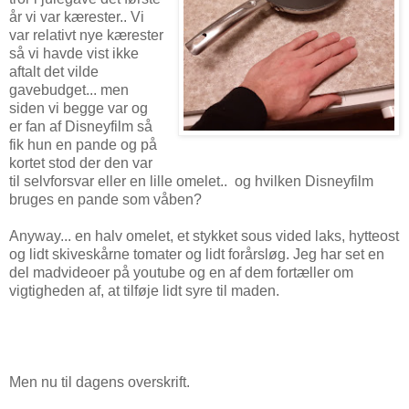
år vi var kærester.. Vi
var relativt nye kærester
så vi havde vist ikke
aftalt det vilde
gavebudget... men
siden vi begge var og
er fan af Disneyfilm så
fik hun en pande og på
kortet stod der den var
til selvforsvar eller en lille omelet.. og hvilken Disneyfilm
bruges en pande som våben?
Anyway... en halv omelet, et stykket sous vided laks, hytteost
og lidt skiveskårne tomater og lidt forårsløg. Jeg har set en
del madvideoer på youtube og en af dem fortæller om
vigtigheden af, at tilføje lidt syre til maden.
Men nu til dagens overskrift.