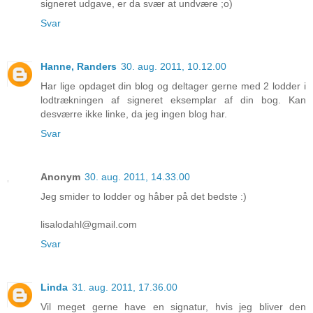
signeret udgave, er da svær at undvære ;o)
Svar
Hanne, Randers
30. aug. 2011, 10.12.00
Har lige opdaget din blog og deltager gerne med 2 lodder i
lodtrækningen af signeret eksemplar af din bog. Kan
desværre ikke linke, da jeg ingen blog har.
Svar
Anonym
30. aug. 2011, 14.33.00
Jeg smider to lodder og håber på det bedste :)
lisalodahl@gmail.com
Svar
Linda
31. aug. 2011, 17.36.00
Vil meget gerne have en signatur, hvis jeg bliver den