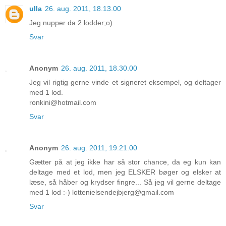
ulla
26. aug. 2011, 18.13.00
Jeg nupper da 2 lodder;o)
Svar
Anonym
26. aug. 2011, 18.30.00
Jeg vil rigtig gerne vinde et signeret eksempel, og deltager
med 1 lod.
ronkini@hotmail.com
Svar
Anonym
26. aug. 2011, 19.21.00
Gætter på at jeg ikke har så stor chance, da eg kun kan
deltage med et lod, men jeg ELSKER bøger og elsker at
læse, så håber og krydser fingre... Så jeg vil gerne deltage
med 1 lod :-) lottenielsendejbjerg@gmail.com
Svar