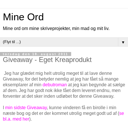
Mine Ord
Mine ord om mine skriveprojekter, min mad og mit liv.
▼
torsdag den 18. august 2011
Giveaway - Eget Kreaprodukt
Jeg har glædet mig helt utrolig meget til at lave denne
Giveaway, for det betyder nemlig at jeg har fået så mange
eksemplarer af min
debutroman
at jeg kan begynde at sælge
af dem. Jeg har godt nok ikke fået dem leveret endnu, men
forventer at det sker inden udløbet for denne Giveaway.
I
min sidste Giveaway
, kunne vinderen få en birolle i min
næste bog og det er der kommet utrolig meget godt ud af (
se
bl.a. med her
).