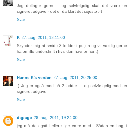
Jeg deltager gerne - og selvfølgelig skal det være en
signeret udgave - det er da klart det sejeste :-)
Svar
K
27. aug. 2011, 13.11.00
Skynder mig at smide 3 lodder i puljen og vil vældig gerne
ha en lille underskrift i hvis den havner her :)
Svar
Hanne K's verden
27. aug. 2011, 20.25.00
:) Jeg er også med på 2 lodder ... og selvfølgelig med en
signeret udgave.
Svar
dqpage
28. aug. 2011, 19.24.00
jeg må da også hellere lige være med . Sådan en bog, i