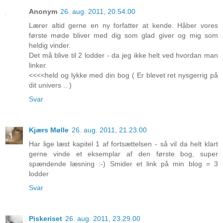
Anonym
26. aug. 2011, 20.54.00
Lærer altid gerne en ny forfatter at kende. Håber vores
første møde bliver med dig som glad giver og mig som
heldig vinder.
Det må blive til 2 lodder - da jeg ikke helt ved hvordan man
linker.
<<<<held og lykke med din bog ( Er blevet ret nysgerrig på
dit univers .. )
Svar
Kjærs Mølle
26. aug. 2011, 21.23.00
Har lige læst kapitel 1 af fortsættelsen - så vil da helt klart
gerne vinde et eksemplar af den første bog, super
spændende læsning :-) Smider et link på min blog = 3
lodder
Svar
Piskeriset
26. aug. 2011, 23.29.00