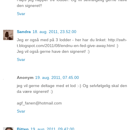
den signeret!!
Svar
Sandra
18. aug. 2011, 23.52.00
Jeg er også med på 3 lodder - her har du linket: http://swh-
t.blogspot.com/2011/08/endnu-en-fed-give-away.html :)
Jeg vil også gerne have den signeret! :)
Svar
Anonym
19. aug. 2011, 07.45.00
jeg vil gerne deltage med et lod :-) Og selvfølgelig skal den
da være signeret! :)
agf_fanen@hotmail.com
Svar
Bitten
19. aug. 2011, 09.42.00