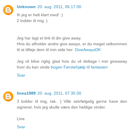
Unknown
20. aug. 2011, 06.17.00
Ih jeg er helt klart med! :)
2 lodder til mig :)
Jeg har lagt et link til din give away.
Hvis du afholder andre give aways, er du meget velkommen
til at tilføje dem til min side her:
GiveAwaysDK
Jeg vil blive rigtig glad hvis du vil deltage i min giveaway
hvor du kan vinde
bogen Førstehjælp til fantasien
Svar
linea1989
20. aug. 2011, 07.35.00
3 lodder til mig, tak. :) Ville selvfølgelig gerne have den
signeret, hvis jeg skulle være den heldige vinder.
Line
Svar