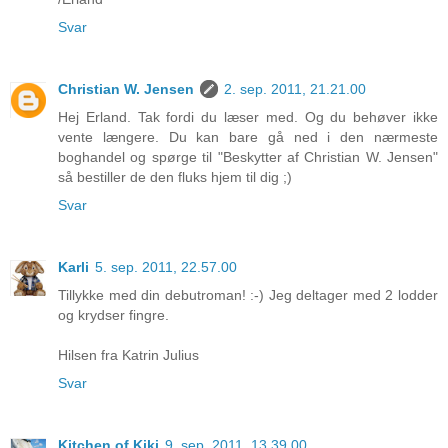
Svar
Christian W. Jensen
2. sep. 2011, 21.21.00
Hej Erland. Tak fordi du læser med. Og du behøver ikke
vente længere. Du kan bare gå ned i den nærmeste
boghandel og spørge til "Beskytter af Christian W. Jensen"
så bestiller de den fluks hjem til dig ;)
Svar
Karli
5. sep. 2011, 22.57.00
Tillykke med din debutroman! :-) Jeg deltager med 2 lodder
og krydser fingre.
Hilsen fra Katrin Julius
Svar
Kitchen of Kiki
9. sep. 2011, 13.39.00