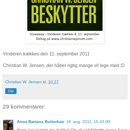
Vinderen trækkes den 11. september 2011
Christian W. Jensen, der håber rigtig mange vil lege med :D
Christian W. Jensen
kl.
10.27
Del
29 kommentarer:
Anna Banana Butterhair
18. aug. 2011, 15.43.00
Haps jeg napper tre lodder! Og vil selvfølgelig gerne have